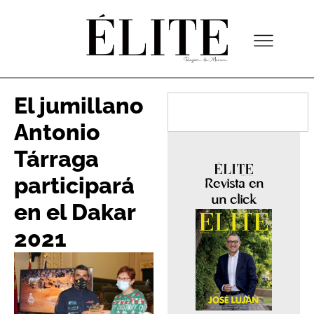
El jumillano
Antonio
Tárraga
participará
Revista en
un click
en el Dakar
2021