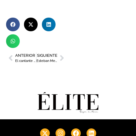
ANTERIOR
SIGUIENTE
El cantante Flavio Fernández proclamado ‘Murciano del año 2020’
Esteban Menchón: administrador de Mercantara