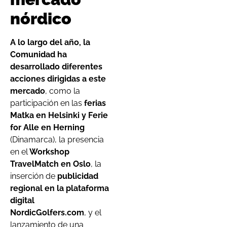
nórdico
A lo largo del año, la
Comunidad ha
desarrollado diferentes
acciones dirigidas a este
mercado
, como la
participación en las
ferias
Matka en Helsinki y Ferie
for Alle en Herning
(Dinamarca), la presencia
en el
Workshop
TravelMatch en Oslo
, la
inserción de
publicidad
regional en la plataforma
digital
NordicGolfers.com
, y el
lanzamiento de una