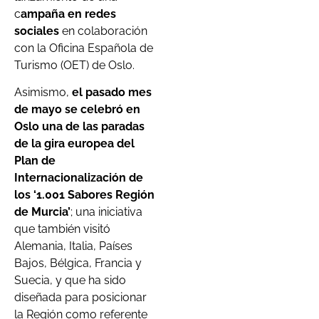
c
ampaña en redes
sociales
en colaboración
con la Oficina Española de
Turismo (OET) de Oslo.
Asimismo,
el pasado mes
de mayo se celebró en
Oslo una de las paradas
de la gira europea del
Plan de
Internacionalización de
los ‘1.001 Sabores Región
de Murcia’
; una iniciativa
que también visitó
Alemania, Italia, Países
Bajos, Bélgica, Francia y
Suecia, y que ha sido
diseñada para posicionar
la Región como referente