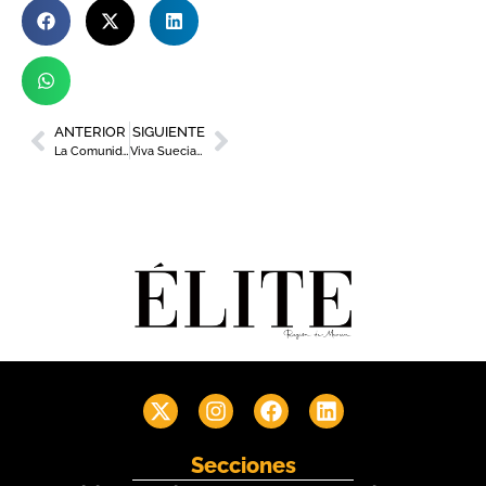
ANTERIOR
SIGUIENTE
La Comunidad encabeza las exportaciones españolas a África Occidental
Viva Suecia y viva Murcia: la Feria 2025 ya tiene pregoneros
Secciones