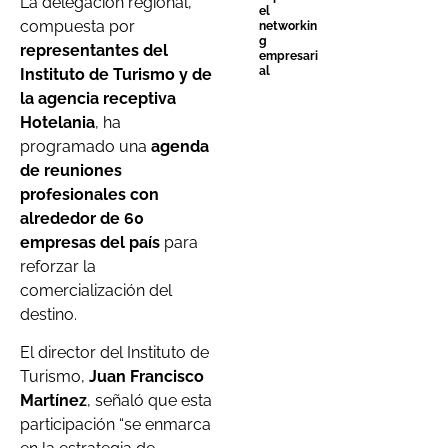
La delegación regional,
el
compuesta por
networkin
g
representantes del
empresari
al
Instituto de Turismo y de
la agencia receptiva
Hotelania
, ha
programado una
agenda
de reuniones
profesionales con
alrededor de 60
empresas del país
para
reforzar la
comercialización del
destino.
El director del Instituto de
Turismo,
Juan Francisco
Martínez
, señaló que esta
participación “se enmarca