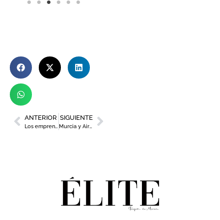
ANTERIOR
SIGUIENTE
Los emprendedores murcianos se dan cita en la Feria de Proyectos Empresariales del Municipio
Murcia y Airbnb, de la mano para promocionar el atractivo turístico de la ciudad por su 1200 aniversario