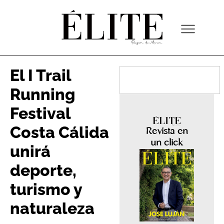
El I Trail
Running
Festival
Costa Cálida
Revista en
un click
unirá
deporte,
turismo y
naturaleza