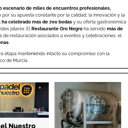
o escenario de miles de encuentros profesionales,
 por su apuesta constante por la calidad, la innovación y la
l
ha celebrado más de 700 bodas
y su oferta gastronómica
des pilares. El
Restaurante Oro Negro
ha servido
más de
s de restauración asociados a eventos y celebraciones, el
onas
.
ueva etapa manteniendo intacto su compromiso con la
ico de Murcia.
l Nuestro