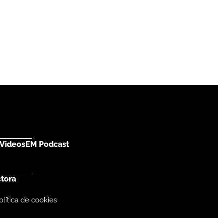
Videos
EM Podcast
ctora
olítica de cookies