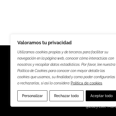
Valoramos tu privacidad
Utilizamos cookies propias y de terceros para facilitar su
navegación en la página web, conocer cómo interactúas con
nosotros y recopilar datos estadísticos. Por favor, lee nuestra
Política de Cookies para conocer con mayor detalle las
Noticias
Entrevista
cookies que usamos, su finalidad y como poder configurarlas
o rechazarlas, si así lo considera
Política de cookies
Sus
Personalizar
Rechazar todo
Aceptar todo
@2025 Élite Mur