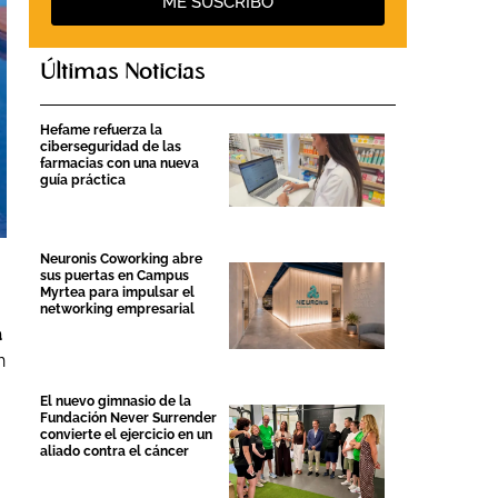
ME SUSCRIBO
Últimas Noticias
Hefame refuerza la
ciberseguridad de las
farmacias con una nueva
guía práctica
Neuronis Coworking abre
sus puertas en Campus
Myrtea para impulsar el
networking empresarial
a
n
El nuevo gimnasio de la
Fundación Never Surrender
convierte el ejercicio en un
aliado contra el cáncer