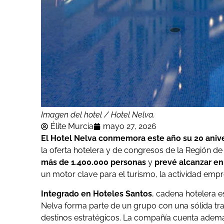
Imagen del hotel / Hotel Nelva.
Élite Murcia
mayo 27, 2026
El Hotel Nelva conmemora este año su 20 aniv
la oferta hotelera y de congresos de la Región de
más de 1.400.000 personas
y
prevé alcanzar en
un motor clave para el turismo, la actividad empre
Integrado en Hoteles Santos
, cadena hotelera 
Nelva forma parte de un grupo con una sólida t
destinos estratégicos. La compañía cuenta ademá