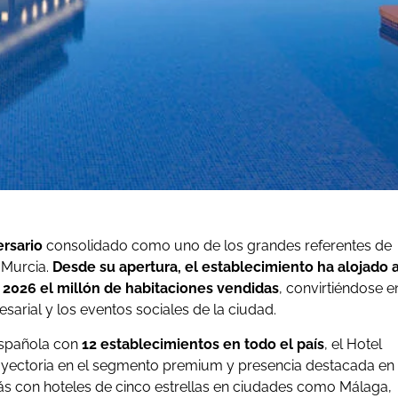
ersario
consolidado como uno de los grandes referentes de
 Murcia.
Desde su apertura, el establecimiento ha alojado 
 2026 el millón de habitaciones vendidas
, convirtiéndose e
sarial y los eventos sociales de la ciudad.
española con
12 establecimientos en todo el país
, el Hotel
rayectoria en el segmento premium y presencia destacada en
s con hoteles de cinco estrellas en ciudades como Málaga,