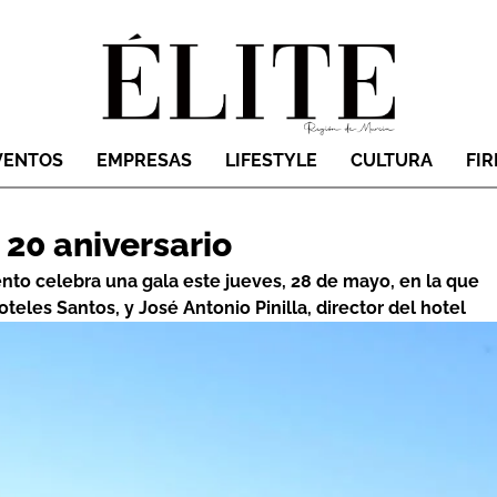
VENTOS
EMPRESAS
LIFESTYLE
CULTURA
FI
 20 aniversario
nto celebra una gala este jueves, 28 de mayo, en la que
teles Santos, y José Antonio Pinilla, director del hotel