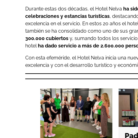
Durante estas dos décadas, el Hotel Nelva
ha sid
celebraciones y estancias turísticas
, destacando
excelencia en el servicio. En estos 20 años el hote
también se ha consolidado como uno de sus gran
300.000 cubiertos
y, sumando todos los servicio
hotel
ha dado servicio a más de 2.600.000 pers
Con esta efeméride, el Hotel Nelva inicia una n
excelencia y con el desarrollo turístico y económ
Pade