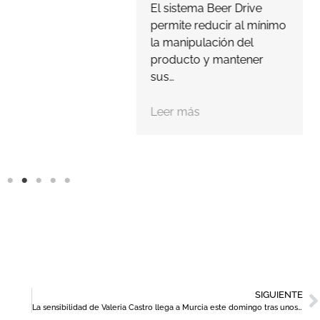
El sistema Beer Drive
permite reducir al mínimo
la manipulación del
producto y mantener
sus…
Leer más
SIGUIENTE
La sensibilidad de Valeria Castro llega a Murcia este domingo tras unos meses de descanso