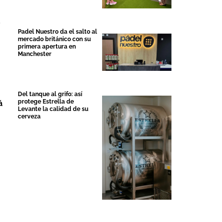
y
Padel Nuestro da el salto al
mercado británico con su
primera apertura en
Manchester
Del tanque al grifo: así
protege Estrella de
á
Levante la calidad de su
cerveza