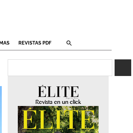
RMAS
REVISTAS PDF
Revista en un click