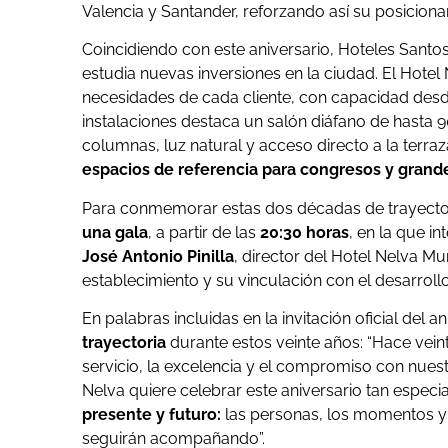
Valencia y Santander, reforzando así su posicionam
Coincidiendo con este aniversario, Hoteles Sant
estudia nuevas inversiones en la ciudad.
El Hotel
necesidades de cada cliente, con capacidad desde
instalaciones destaca un salón diáfano de hasta 
columnas, luz natural y acceso directo a la terraz
espacios de referencia para congresos y grand
Para conmemorar estas dos décadas de trayecto
una gala
, a partir de las
20:30 horas
, en la que i
José Antonio Pinilla
, director del Hotel Nelva Mu
establecimiento y su vinculación con el desarroll
En palabras incluidas en la invitación oficial del an
trayectoria
durante estos veinte años: “Hace vei
servicio, la excelencia y el compromiso con nuest
Nelva quiere celebrar este aniversario tan espec
presente y futuro:
las personas, los momentos y 
seguirán acompañando”.