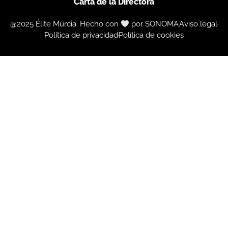
Carta de la Directora
@2025 Élite Murcia. Hecho con
por SONOMA
Aviso legal
Política de privacidad
Política de cookies