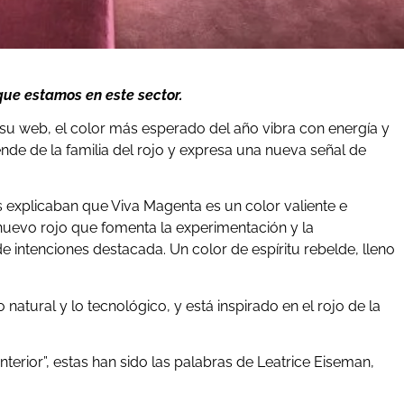
que estamos en este sector.
su web, el color más esperado del año vibra con energía y
nde de la familia del rojo y expresa una nueva señal de
s explicaban que Viva Magenta es un color valiente e
 nuevo rojo que fomenta la experimentación y la
e intenciones destacada. Un color de espíritu rebelde, lleno
natural y lo tecnológico, y está inspirado en el rojo de la
terior”, estas han sido las palabras de Leatrice Eiseman,