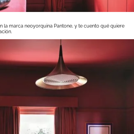
ún la marca neoyorquina Pantone, y te cuento qué quiere
ación.