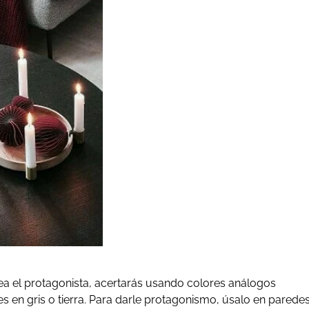
 sea el protagonista, acertarás usando colores análogos
en gris o tierra. Para darle protagonismo, úsalo en paredes