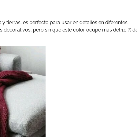
 y tierras, es perfecto para usar en detalles en diferentes
os decorativos, pero sin que este color ocupe más del 10 % d