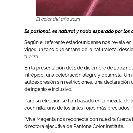
El color del año 2023
Es pasional, es natural y nada esperado por los 
Según el referente estadounidense nos revela en 
vigor, un tono que emana de la naturaleza, descie
fuerza.
En la presentación del 1 de diciembre de 2002 no
intrépido, una celebración alegre y optimista. Un
autoexpresión sin restricciones, una declaración d
de ingenio e inclusivo.
Para su elección se han basado en la mezcla de lo 
cochinilla, uno de los tintes rojos más preciados.
“Viva Magenta nos reconecta con nuestra fuerza in
directora ejecutiva de Pantone Color Institute.