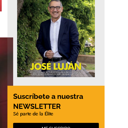
Suscríbete a nuestra
NEWSLETTER
Sé parte de la Élite