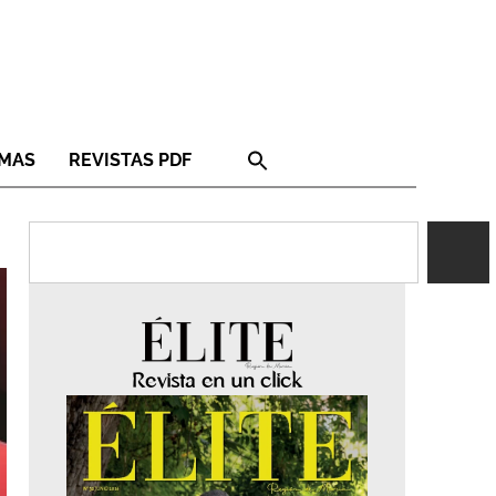
RMAS
REVISTAS PDF
Revista en un click