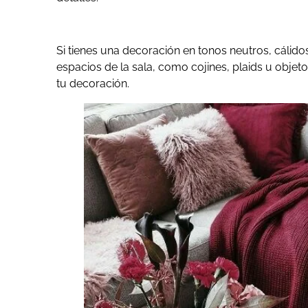
Si tienes una decoración en tonos neutros, cálidos
espacios de la sala, como cojines, plaids u objet
tu decoración.