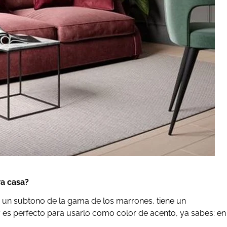
ra casa?
ner un subtono de la gama de los marrones, tiene un
y es perfecto para usarlo como color de acento, ya sabes: en