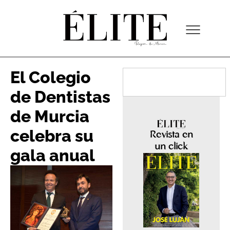
El Colegio
de Dentistas
de Murcia
celebra su
Revista en
un click
gala anual