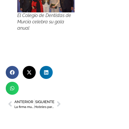
El Colegio de Dentistas de
Murcia celebra su gala
anual
ANTERIOR
SIGUIENTE
La firma murciana Laura Bernal, presente en los Premios Goya
Hoteles para disfrutar de una escapada romántica en la Región de Murcia