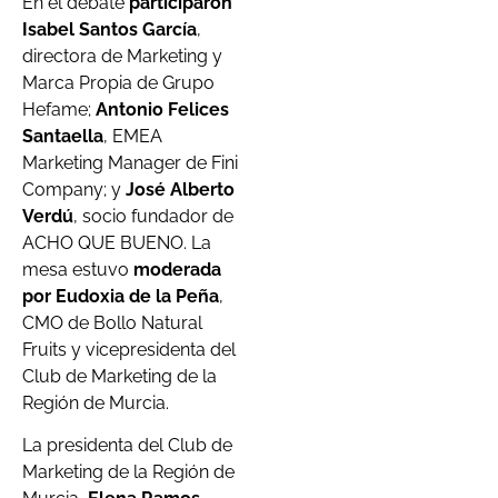
En el debate
participaron
Isabel Santos García
,
directora de Marketing y
Marca Propia de Grupo
Hefame;
Antonio Felices
Santaella
, EMEA
Marketing Manager de Fini
Company; y
José Alberto
Verdú
, socio fundador de
ACHO QUE BUENO. La
mesa estuvo
moderada
por Eudoxia de la Peña
,
CMO de Bollo Natural
Fruits y vicepresidenta del
Club de Marketing de la
Región de Murcia.
La presidenta del Club de
Marketing de la Región de