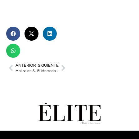
ANTERIOR
SIGUIENTE
Molina de Segura acoge ‘GastroLata’, el nuevo festival dedicado a la cultura de la conserva y la gastronomía gourmet
El Mercado de Correos de Murcia se convierte en el primer espacio gastronómico y cultural de la Región inclusivo para personas con autismo