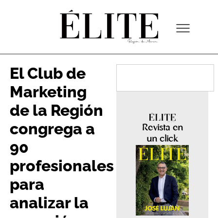
El Club de
Marketing
de la Región
congrega a
Revista en
un click
90
profesionales
para
analizar la