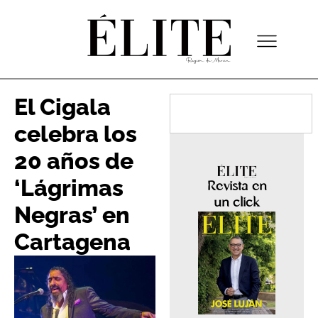
El Cigala
celebra los
20 años de
‘Lágrimas
Revista en
un click
Negras’ en
Cartagena