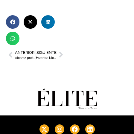
ANTERIOR
SIGUIENTE
Alcaraz protagoniza la nueva campaña turística de la Región de Murcia
Huertas Motor presenta la App My Audi y te conecta con tu vehículo