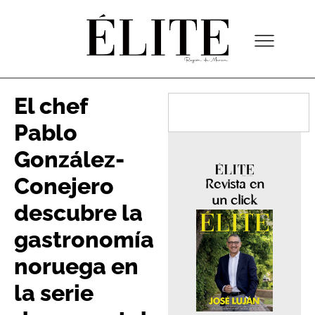
El chef
Pablo
González-
Conejero
Revista en
un click
descubre la
gastronomía
noruega en
la serie