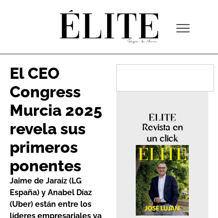
El CEO
Congress
Murcia 2025
revela sus
Revista en
un click
primeros
ponentes
Jaime de Jaraíz (LG
España) y Anabel Díaz
(Uber) están entre los
líderes empresariales ya