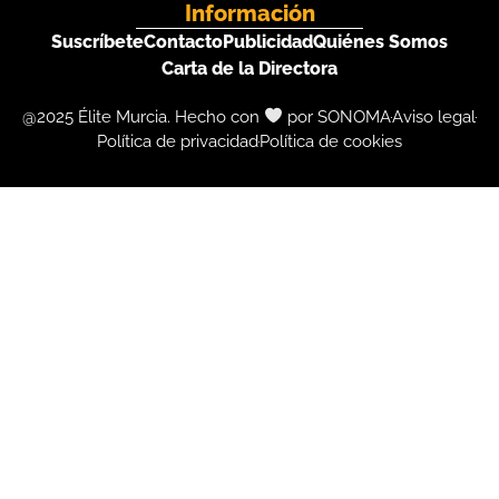
Información
Suscríbete
Contacto
Publicidad
Quiénes Somos
Carta de la Directora
@2025 Élite Murcia. Hecho con
por SONOMA
Aviso legal
Política de privacidad
Política de cookies