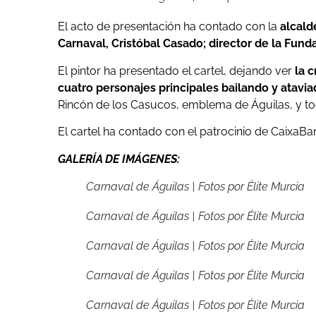
El acto de presentación ha contado con la
alcald
Carnaval, Cristóbal Casado; director de la Funda
El pintor ha presentado el cartel, dejando ver
la 
cuatro personajes principales bailando y atavi
Rincón de los Casucos, emblema de Águilas, y tod
El cartel ha contado con el patrocinio de CaixaBa
GALERÍA DE IMÁGENES:
Carnaval de Águilas | Fotos por Élite Murcia
Carnaval de Águilas | Fotos por Élite Murcia
Carnaval de Águilas | Fotos por Élite Murcia
Carnaval de Águilas | Fotos por Élite Murcia
Carnaval de Águilas | Fotos por Élite Murcia