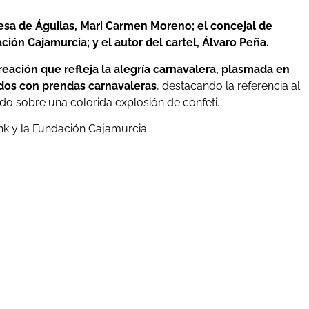
esa de Águilas, Mari Carmen Moreno; el concejal de
ción Cajamurcia; y el autor del cartel, Álvaro Peña.
creación que refleja la alegría carnavalera, plasmada en
ados con prendas carnavaleras
, destacando la referencia al
o sobre una colorida explosión de confeti.
nk y la Fundación Cajamurcia.