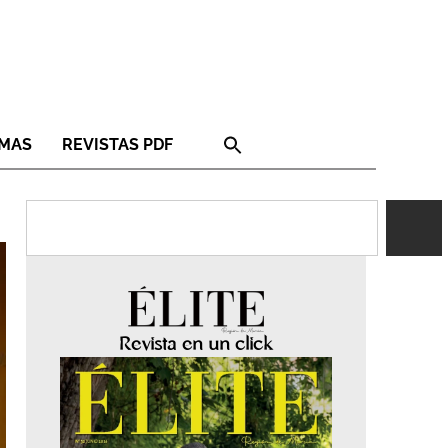
RMAS
REVISTAS PDF
Revista en un click