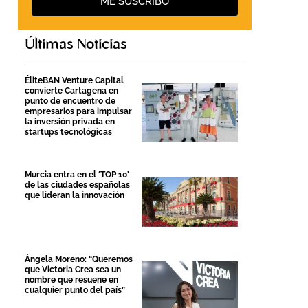
ME SUSCRIBO
Últimas Noticias
ÉliteBAN Venture Capital
convierte Cartagena en
punto de encuentro de
empresarios para impulsar
la inversión privada en
startups tecnológicas
Murcia entra en el ‘TOP 10’
de las ciudades españolas
que lideran la innovación
Ángela Moreno: “Queremos
que Victoria Crea sea un
nombre que resuene en
cualquier punto del país”