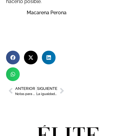
hacerlo posible.
Macarena Perona
ANTERIOR
SIGUIENTE
Notas para un liderazgo comunicativo
La igualdad de género: un reto dentro de nuestra responsabilidad social compartida