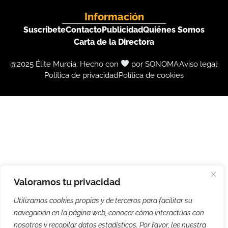
Información
Suscríbete
Contacto
Publicidad
Quiénes Somos
Carta de la Directora
@2025 Élite Murcia. Hecho con
por SONOMA
Aviso legal
Política de privacidad
Política de cookies
Valoramos tu privacidad
Utilizamos cookies propias y de terceros para facilitar su
navegación en la página web, conocer cómo interactúas con
nosotros y recopilar datos estadísticos. Por favor, lee nuestra