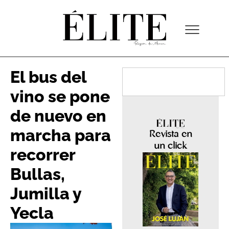
El bus del
vino se pone
de nuevo en
marcha para
Revista en
un click
recorrer
Bullas,
Jumilla y
Yecla