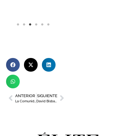
ANTERIOR
SIGUIENTE
La Comunidad consolida su tendencia positiva del empleo en febrero
David Bisbal y Ana Torroja encabezan el cartel de la tercera edición de Noches del Camino