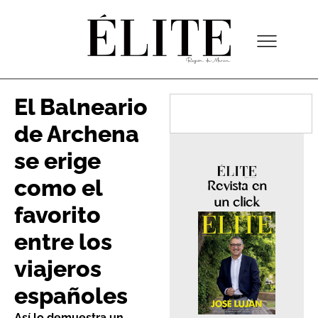
El Balneario
de Archena
se erige
como el
Revista en
un click
favorito
entre los
viajeros
españoles
Así lo demuestra un