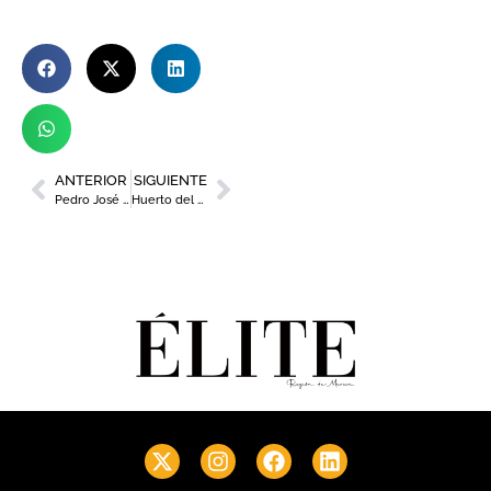
ANTERIOR
SIGUIENTE
Pedro José García Gimeno, nuevo director general de La Manga Club
Huerto del Cura, hotel con encanto muy cerca de Murcia