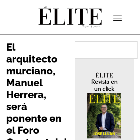
El
arquitecto
murciano,
Manuel
Revista en
un click
Herrera,
será
ponente en
el Foro