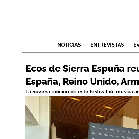
NOTICIAS
ENTREVISTAS
E
Ecos de Sierra Espuña re
España, Reino Unido, Arme
La novena edición de este festival de música an