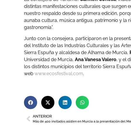
distintas manifestaciones culturales que surgen en
nuestro respaldo desde su primera edición, porqu
aunaba cultura, música antigua, patrimonio y la r
gastronomía”.
Junto con la consejera, participaron en la present
del Instituto de las Industrias Culturales y las Arte
Sierra Espuña y alcaldesa de Alhama de Murcia,
Universidad de Murcia,
Ana Vanesa Valero
, y el 
los distintos municipios del territorio Sierra Esp
web
www.ecosfestival.com
.
ANTERIOR