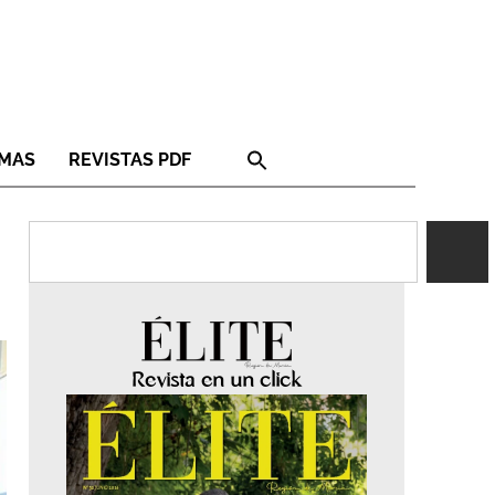
RMAS
REVISTAS PDF
Revista en un click