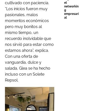
cultivado con paciencia.
el
networkin
“Los inicios fueron muy
g
empresari
pasionales, malos
al
momentos económicos
pero muy bonitos al
mismo tiempo, un
recuerdo inolvidable que
nos sirvió para estar como
estamos ahora”, explica.
Con una oferta de
vanguardia, dulce y
salada, Glea se ha hecho
incluso con un Solete
Repsol.