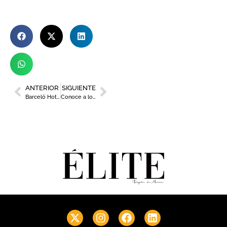
ANTERIOR
SIGUIENTE
Barceló Hotel Group firma una alianza con Grupo Fuertes para gestionar sus hoteles
Conoce a los chefs que hacen brillar tres nuevos Soles Repsol en Murcia