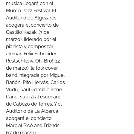
música llegará con el
Murcia Jazz Festival. El
Auditorio de Algezares
acogerá el concierto de
Castillo Kazaki (3 de
marzo), liderado por el
pianista y compositor
alemán Felix Schneider-
Restschikow. Oh, Bro! (12
de marzo), la folk cover
band integrada por Miguel
Bañón, Pito Hervás, Carlos
Vudú, Raúl García e Irene
Cano, subirá al escenario
de Cabezo de Torres. Y el
Auditorio de La Alberca
acogerá el concierto
Marcial Picó and Friends
(17 de marzo).