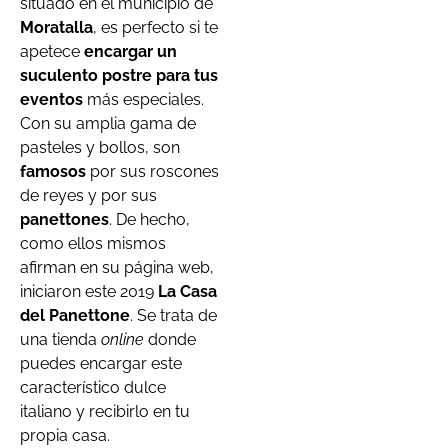
situado en el municipio de
Moratalla
, es perfecto si te
apetece
encargar un
suculento postre para tus
eventos
más especiales.
Con su amplia gama de
pasteles y bollos, son
famosos
por sus roscones
de reyes y por sus
panettones
. De hecho,
como ellos mismos
afirman en su página web,
iniciaron este 2019
La Casa
del Panettone
. Se trata de
una tienda
online
donde
puedes encargar este
característico dulce
italiano y recibirlo en tu
propia casa.