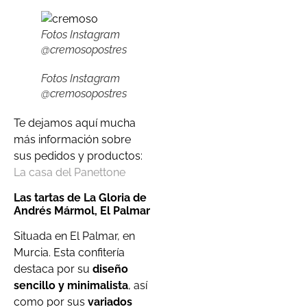
Fotos Instagram
@cremosopostres
Fotos Instagram
@cremosopostres
Te dejamos aquí mucha
más información sobre
sus pedidos y productos:
La casa del Panettone
Las tartas de La Gloria de
Andrés Mármol, El Palmar
Situada en El Palmar, en
Murcia. Esta confitería
destaca por su
diseño
sencillo y minimalista
, así
como por sus
variados