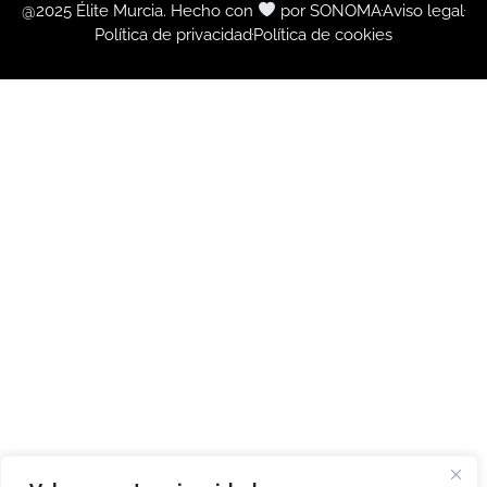
@2025 Élite Murcia. Hecho con
por SONOMA
Aviso legal
Política de privacidad
Política de cookies