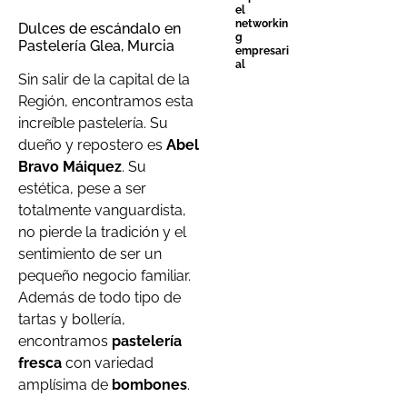
el
networkin
Dulces de escándalo en
g
Pastelería Glea, Murcia
empresari
al
Sin salir de la capital de la
Región, encontramos esta
increíble pastelería. Su
dueño y repostero es
Abel
Bravo Máiquez
. Su
estética, pese a ser
totalmente vanguardista,
no pierde la tradición y el
sentimiento de ser un
pequeño negocio familiar.
Además de todo tipo de
tartas y bollería,
encontramos
pastelería
fresca
con variedad
amplísima de
bombones
.