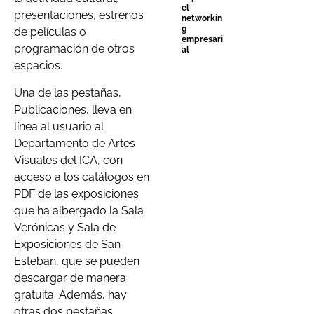
el
presentaciones, estrenos
networkin
g
de películas o
empresari
programación de otros
al
espacios.
Una de las pestañas,
Publicaciones, lleva en
línea al usuario al
Departamento de Artes
Visuales del ICA, con
acceso a los catálogos en
PDF de las exposiciones
que ha albergado la Sala
Verónicas y Sala de
Exposiciones de San
Esteban, que se pueden
descargar de manera
gratuita. Además, hay
otras dos pestañas