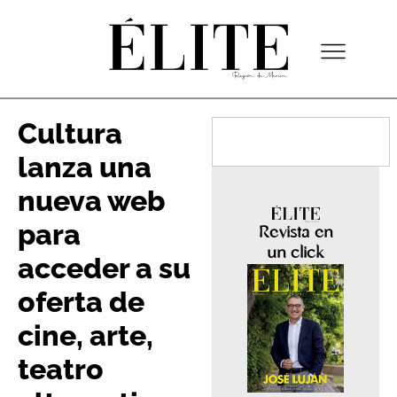
Cultura
lanza una
nueva web
para
Revista en
un click
acceder a su
oferta de
cine, arte,
teatro