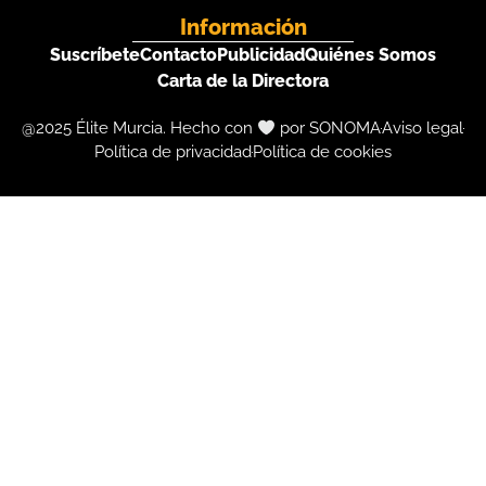
Información
Suscríbete
Contacto
Publicidad
Quiénes Somos
Carta de la Directora
@2025 Élite Murcia. Hecho con
por SONOMA
Aviso legal
Política de privacidad
Política de cookies