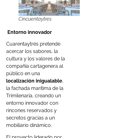
Cincuentaytres
Entorno innovador
Cuarentaytrés pretende
acercar los sabores, la
cultura y los valores de la
compañía cartagenera al
público en una
localización inigualable
,
la fachada marítima de la
Trimilenaria, creando un
entorno innovador con
rincones reservados y
secretos gracias a un
mobiliario dinámico.
El proyecto liderado por