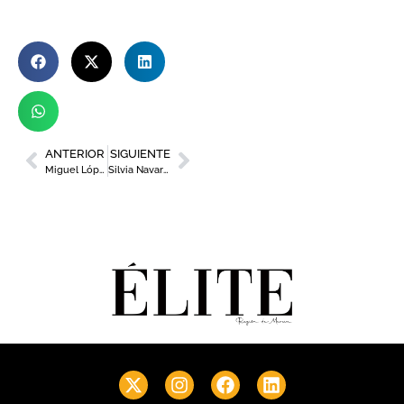
ANTERIOR
SIGUIENTE
Miguel López, director general de ENAE Business School
Silvia Navarro vende peluches de la Fundación Infantil Ronald McDonald a beneficio de la Sala Familiar de la Arrixaca