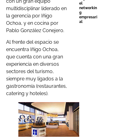
con un gran equipo
el
multidisciplinar liderado en
networkin
g
la gerencia por Iñigo
empresari
al
Ochoa, y en cocina por
Pablo González Conejero.
Al frente del espacio se
encuentra Iñigo Ochoa,
que cuenta con una gran
experiencia en diversos
sectores del turismo,
siempre muy ligados a la
gastronomía (restaurantes,
catering y hoteles).