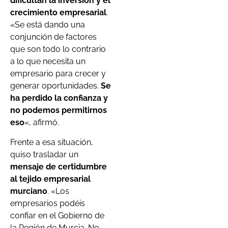
dificultan la inversión y el
crecimiento empresarial
.
«Se está dando una
conjunción de factores
que son todo lo contrario
a lo que necesita un
empresario para crecer y
generar oportunidades.
Se
ha perdido la confianza y
no podemos permitirnos
eso
«, afirmó.
Frente a esa situación,
quiso trasladar un
mensaje de certidumbre
al tejido empresarial
murciano
. «Los
empresarios podéis
confiar en el Gobierno de
la Región de Murcia. No