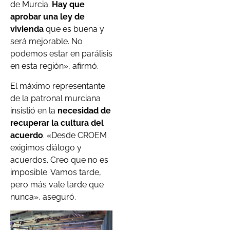
de Murcia.
Hay que
aprobar una ley de
vivienda
que es buena y
será mejorable. No
podemos estar en parálisis
en esta región», afirmó.
El máximo representante
de la patronal murciana
insistió en la
necesidad de
recuperar la cultura del
acuerdo
. «Desde CROEM
exigimos diálogo y
acuerdos. Creo que no es
imposible. Vamos tarde,
pero más vale tarde que
nunca», aseguró.