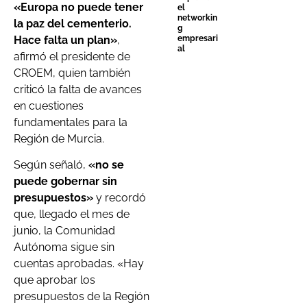
«Europa no puede tener
el
networkin
la paz del cementerio.
g
Hace falta un plan»
,
empresari
al
afirmó el presidente de
CROEM, quien también
criticó la falta de avances
en cuestiones
fundamentales para la
Región de Murcia.
Según señaló,
«no se
puede gobernar sin
presupuestos»
y recordó
que, llegado el mes de
junio, la Comunidad
Autónoma sigue sin
cuentas aprobadas. «Hay
que aprobar los
presupuestos de la Región