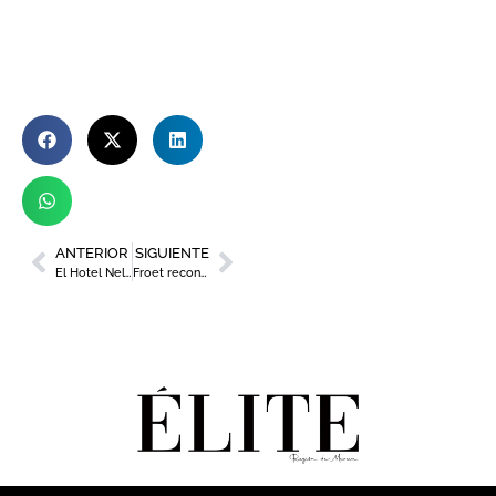
ANTERIOR
SIGUIENTE
El Hotel Nelva celebra 20 años de historia
Froet reconoce a las empresas más destacadas del transporte y despide a Pedro Díaz tras dos décadas al frente de la patronal