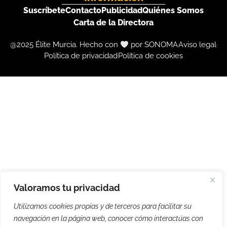
Suscríbete
Contacto
Publicidad
Quiénes Somos
Carta de la Directora
@2025 Élite Murcia. Hecho con
por SONOMA
Aviso legal
Política de privacidad
Política de cookies
Valoramos tu privacidad
Utilizamos cookies propias y de terceros para facilitar su
navegación en la página web, conocer cómo interactúas con