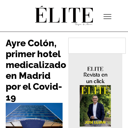
Ayre Colón,
primer hotel
medicalizado
en Madrid
Revista en
un click
por el Covid-
19