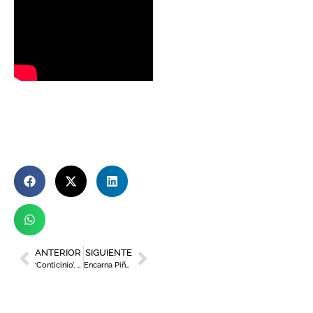
ANTERIOR
SIGUIENTE
‘Conticinio’, un proyecto de Nicolás de Maya sobre la identidad murciana
Encarna Piñero, la líder empresarial murciana que apuesta por el turismo sostenible