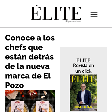
Conoce a los
chefs que
están detrás
de la nueva
Revista en
un click
marca de El
Pozo