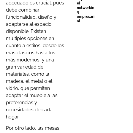
adecuado es crucial, pues
el
networkin
debe combinar
g
funcionalidad, diseño y
empresari
al
adaptarse al espacio
disponible. Existen
múltiples opciones en
cuanto a estilos, desde los
más clásicos hasta los
más modernos, y una
gran variedad de
materiales, como la
madera, el metal o el
vidrio, que permiten
adaptar el mueble a las
preferencias y
necesidades de cada
hogar.
Por otro lado, las mesas