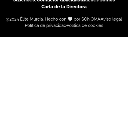
Carta de la Directora
@2025 Élite Murcia. Hecho con
por SONOMA
Aviso legal
Política de privacidad
Política de cookies