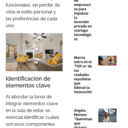
de
funcionales, sin perder de
empresari
os para
vista el estilo personal y
impulsar
la
las preferencias de cada
inversión
uno.
privada en
startups
tecnológic
as
Murcia
entra en el
‘TOP 10’ de
las
ciudades
Identificación de
españolas
que
elementos clave
lideran la
innovación
Al abordar la tarea de
integrar elementos clave
en la sala de estar, es
Ángela
Moreno:
esencial identificar cuáles
“Queremos
que
son esos componentes
Victoria