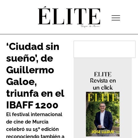
‘Ciudad sin
sueño’, de
Guillermo
Galoe,
Revista en
un click
triunfa en el
IBAFF 1200
El festival internacional
de cine de Murcia
celebró su 15ª edición
reconociendo también a