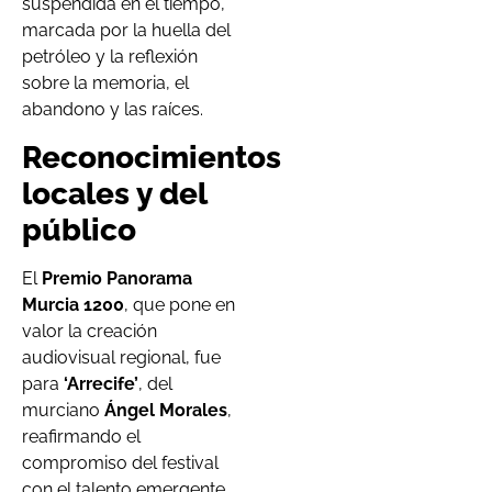
suspendida en el tiempo,
marcada por la huella del
petróleo y la reflexión
sobre la memoria, el
abandono y las raíces.
Reconocimientos
locales y del
público
El
Premio Panorama
Murcia 1200
, que pone en
valor la creación
audiovisual regional, fue
para
‘Arrecife’
, del
murciano
Ángel Morales
,
reafirmando el
compromiso del festival
con el talento emergente