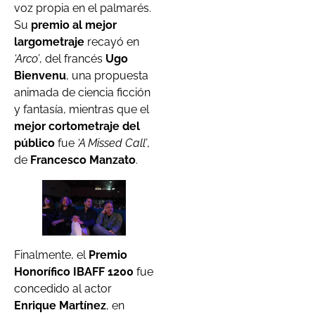
voz propia en el palmarés.
Su
premio al mejor
largometraje
recayó en
‘Arco’
, del francés
Ugo
Bienvenu
, una propuesta
animada de ciencia ficción
y fantasía, mientras que el
mejor cortometraje del
público
fue
‘A Missed Call’
,
de
Francesco Manzato
.
Finalmente, el
Premio
Honorífico IBAFF 1200
fue
concedido al actor
Enrique Martínez
, en