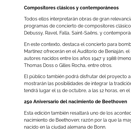
Compositores clásicos y contemporáneos
Todos ellos interpretarán obras de gran relevanc
programas de concierto de compositores clásic
Debussy, Ravel, Falla, Saint-Saëns, y contemporá
En este contexto, destaca el concierto para bomb
Martínez ofrecerán en el Auditorio de Beniaján, e
autores nacidos entre los años 1947 y 1988 (meno
Thomas Doss o Gilles Rocha, entre otros.
El público también podrá disfrutar del proyecto ar
mostrarán las posibilidades de integrar la tradici
tendrá lugar el 11 de octubre, a las 12 horas, en 
250 Aniversario del nacimiento de Beethoven
Esta edición también resaltará uno de los aconte
nacimiento de Beethoven; razón por la que la may
nacido en la ciudad alemana de Bonn.