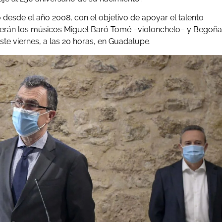
o desde el año 2008, con el objetivo de apoyar el talento
 serán los músicos Miguel Baró Tomé –violonchelo– y Begoña
ste viernes, a las 20 horas, en Guadalupe.