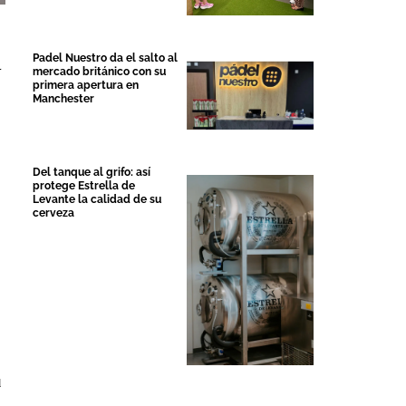
o
Padel Nuestro da el salto al
l
mercado británico con su
primera apertura en
Manchester
Del tanque al grifo: así
protege Estrella de
Levante la calidad de su
cerveza
u