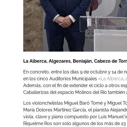
La Alberca, Algezares, Beniaján, Cabezo de To
En concreto, entre los días 9 de octubre y 14 d
en los cinco Auditorios Municipales
–
La Alberca
,
Además, con el fin de extender el ciclo a otros e
Caballerizas del espacio Molinos del Río también
Los violonchelistas Miguel Baró Tomé y Miguel Tor
María Dolores Martínez García, el pianista Alejandr
viola, clave y piano compuesto por Luis Manuel 
Riquelme Ros son solo algunos de los más de 23 i