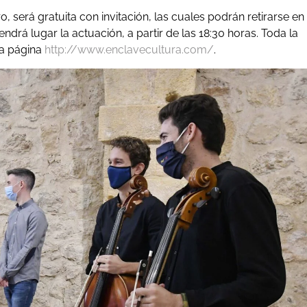
o, será gratuita con invitación, las cuales podrán retirarse en
ndrá lugar la actuación, a partir de las 18:30 horas. Toda la
la página
http://www.enclavecultura.com/
.