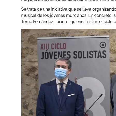
Se trata de una iniciativa que se lleva organizand
musical de los jóvenes murcianos. En concreto,
Tomé Fernández –piano– quienes inicien el ciclo e