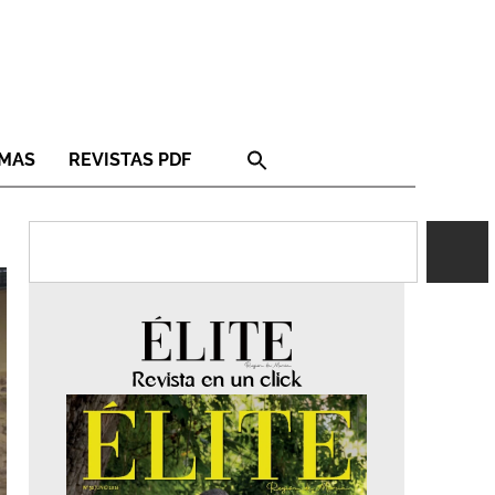
RMAS
REVISTAS PDF
Revista en un click