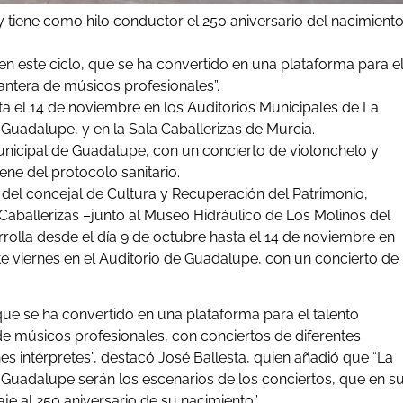
 y tiene como hilo conductor el 250 aniversario del nacimient
 en este ciclo, que se ha convertido en una plataforma para e
ntera de músicos profesionales”.
sta el 14 de noviembre en los Auditorios Municipales de La
Guadalupe, y en la Sala Caballerizas de Murcia.
Municipal de Guadalupe, con un concierto de violonchelo y
ene del protocolo sanitario.
del concejal de Cultura y Recuperación del Patrimonio,
aballerizas –junto al Museo Hidráulico de Los Molinos del
arrolla desde el día 9 de octubre hasta el 14 de noviembre en
te viernes en el Auditorio de Guadalupe, con un concierto de
 que se ha convertido en una plataforma para el talento
de músicos profesionales
, con conciertos de diferentes
es intérpretes”, destacó José Ballesta, quien añadió que “
La
 Guadalupe serán los escenarios de los conciertos, que en s
je al 250 aniversario de su nacimiento”.