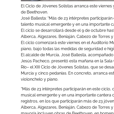
El Ciclo de Jóvenes Solistas arranca este viernes
de Beethoven.
José Ballesta: “Más de 23 intérpretes participarán
talento musical emergente y en una importante ca
El ciclo se desarrollará desde el 9 de octubre ha
Alberca, Algezares, Beniaján, Cabezo de Torres y 
El ciclo comenzará este viernes en el Auditorio 
piano, bajo todas las medidas de seguridad e higi
El alcalde de Murcia, José Ballesta, acompañado 
Jesús Pacheco, presentó esta mañana en la Sala C
Río– el XIII Ciclo de Jóvenes Solistas, que se des
Murcia y cinco pedanías. En concreto, arranca es
violonchelo y piano.
“Más de 23 intérpretes participarán en este ciclo,
musical emergente y
en una importante cantera 
registros, en los que participarán más de 23 jóven
Alberca, Algezares, Beniaján, Cabezo de Torres y
mayoría incluyen obras de
Beethoven
, en homena