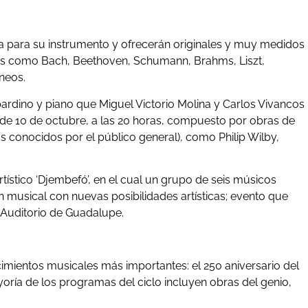
ia para su instrumento y ofrecerán originales y muy medidos
os como Bach, Beethoven, Schumann, Brahms, Liszt,
neos.
ardino y piano que Miguel Victorio Molina y Carlos Vivancos
l de 10 de octubre, a las 20 horas, compuesto por obras de
s conocidos por el público general), como Philip Wilby,
tístico ‘Djembefó’, en el cual un grupo de seis músicos
ón musical con nuevas posibilidades artísticas; evento que
el Auditorio de Guadalupe.
cimientos musicales más importantes: el 250 aniversario del
oría de los programas del ciclo incluyen obras del genio,