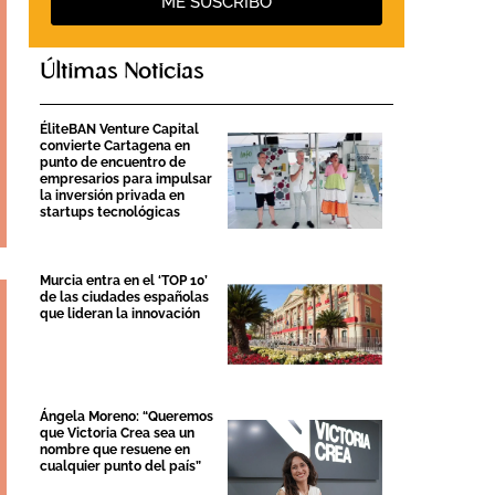
ME SUSCRIBO
Últimas Noticias
ÉliteBAN Venture Capital
convierte Cartagena en
punto de encuentro de
empresarios para impulsar
la inversión privada en
startups tecnológicas
Murcia entra en el ‘TOP 10’
de las ciudades españolas
que lideran la innovación
Ángela Moreno: “Queremos
que Victoria Crea sea un
nombre que resuene en
cualquier punto del país”