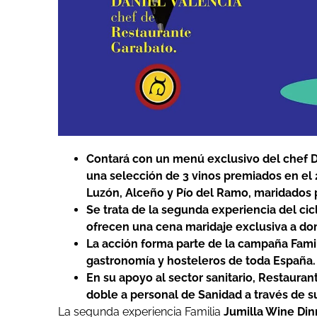
Contará con un menú exclusivo del chef D
una selección de 3 vinos premiados en el
Luzón, Alceño y Pío del Ramo, maridados p
Se trata de la segunda experiencia del cic
ofrecen una cena maridaje exclusiva a domi
La acción forma parte de la campaña Famil
gastronomía y hosteleros de toda España.
En su apoyo al sector sanitario, Restaura
doble a personal de Sanidad a través de s
La segunda experiencia Familia
Jumilla Wine Din