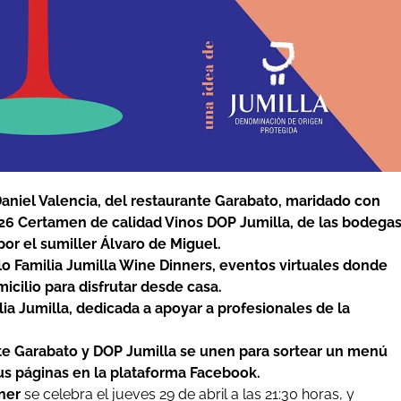
aniel Valencia, del restaurante Garabato, maridado con
 26 Certamen de calidad Vinos DOP Jumilla, de las bodega
or el sumiller Álvaro de Miguel.
lo Familia Jumilla Wine Dinners, eventos virtuales donde
cilio para disfrutar desde casa.
ia Jumilla, dedicada a apoyar a profesionales de la
nte Garabato y DOP Jumilla se unen para sortear un menú
us páginas en la plataforma Facebook.
ner
se celebra el jueves 29 de abril a las 21:30 horas, y