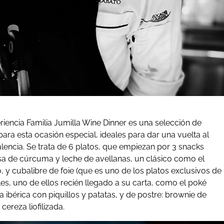
riencia Familia Jumilla Wine Dinner es una selección de
ara esta ocasión especial, ideales para dar una vuelta al
lencia. Se trata de 6 platos, que empiezan por 3 snacks
sa de cúrcuma y leche de avellanas, un clásico como el
 y cubalibre de foie (que es uno de los platos exclusivos de
les, uno de ellos recién llegado a su carta, como el poké
ibérica con piquillos y patatas, y de postre: brownie de
ereza liofilizada.