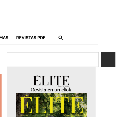
RMAS
REVISTAS PDF
Revista en un click