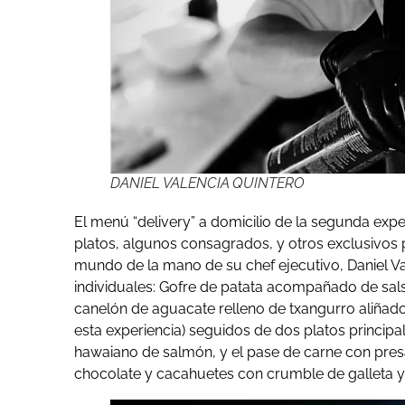
DANIEL VALENCIA QUINTERO
El menú “delivery” a domicilio de la segunda expe
platos, algunos consagrados, y otros exclusivos p
mundo de la mano de su chef ejecutivo, Daniel Va
individuales: Gofre de patata acompañado de sal
canelón de aguacate relleno de txangurro aliñado,
esta experiencia) seguidos de dos platos principa
hawaiano de salmón, y el pase de carne con presa 
chocolate y cacahuetes con crumble de galleta y c