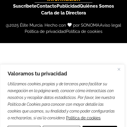
Suscríbete
Contacto
Publicidad
Quiénes Somos
Carta de la Directora
@2025 Élite Murcia. Hecho con
por SONOMA
Aviso legal
Política de privacidad
Política de cookies
Valoramos tu privacidad
Utilizamos cookies propias y de terceros para facilitar su
navegación en la página web, conocer cómo interactúas con
nosotros y recopilar datos estadísticos. Por favor, lee nuestra
Política de Cookies para conocer con mayor detalle las
cookies que usamos, su finalidad y como poder configurarlas
o rechazarlas, si así lo considera
Política de cookies