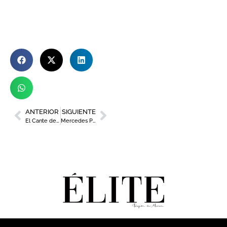
ANTERIOR
SIGUIENTE
El Cante de las Minas celebra su 65ª edición con una agenda cultural de casi medio centenar de actividades
Mercedes Pérez toma las riendas de FROET como primera mujer presidenta de la patronal regional del transporte