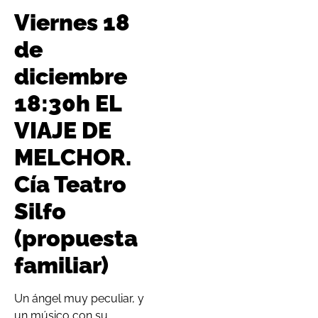
Viernes 18
de
diciembre
18:30h EL
VIAJE DE
MELCHOR.
Cía Teatro
Silfo
(propuesta
familiar)
Un ángel muy peculiar, y
un músico con su