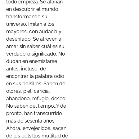
todo empieza. Se afanan
en descubrir el mundo
transformando su
universo. Imitan a los
mayores, con audacia y
desenfado. Se atreven a
amar sin saber cuál es su
verdadero significado. No
dudan en enemistarse
antes, incluso, de
encontrar la palabra odio
en sus bolsillos. Saben de
olores, piel, caricia,
abandono, refugio, deseo.
No saben del tiempo…Y de
pronto, han transcurrido
más de sesenta años.
Ahora, envejecidos, sacan
de los bolsillos multitud de