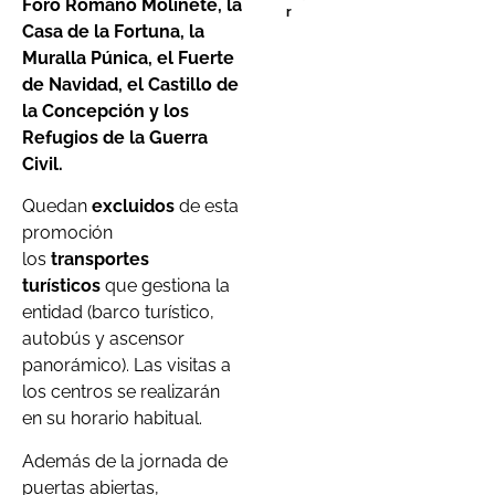
Foro Romano Molinete, la
r
Casa de la Fortuna, la
Muralla Púnica, el Fuerte
de Navidad, el Castillo de
la Concepción y los
Refugios de la Guerra
Civil.
Quedan
excluidos
de esta
promoción
los
transportes
turísticos
que gestiona la
entidad (barco turístico,
autobús y ascensor
panorámico). Las visitas a
los centros se realizarán
en su horario habitual.
Además de la jornada de
puertas abiertas,