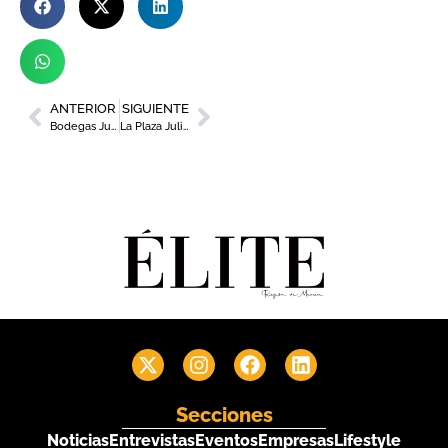
ANTERIOR
SIGUIENTE
Bodegas Juan Gil, galardonada en AEMARK 2025 por su apuesta por la sostenibilidad
La Plaza Julián Romea sacará sus mejores galas con la 7ª edición de Murcia es Moda
Secciones
Noticias
Entrevistas
Eventos
Empresas
Lifestyle