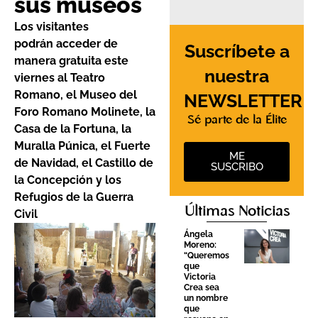
sus museos
Los visitantes
podrán acceder de
Suscríbete a
manera gratuita este
nuestra
viernes al Teatro
Romano, el Museo del
NEWSLETTER
Foro Romano Molinete, la
Sé parte de la Élite
Casa de la Fortuna, la
Muralla Púnica, el Fuerte
ME
de Navidad, el Castillo de
SUSCRIBO
la Concepción y los
Refugios de la Guerra
Últimas Noticias
Civil
Ángela
Moreno:
“Queremos
que
Victoria
Crea sea
un nombre
que