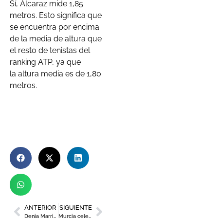
Sí, Alcaraz mide 1,85
metros. Esto significa que
se encuentra por encima
de la media de altura que
el resto de tenistas del
ranking ATP, ya que
la altura media es de 1,80
metros.
ANTERIOR
SIGUIENTE
Denia Marriott La Sella: un lugar perfecto para desconectar
Murcia celebra la Semana Europea de la Movilidad