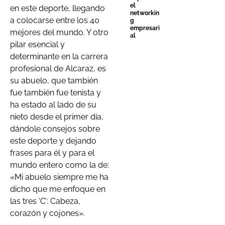
el
en este deporte, llegando
networkin
a colocarse entre los 40
g
empresari
mejores del mundo. Y otro
al
pilar esencial y
determinante en la carrera
profesional de Alcaraz, es
su abuelo, que también
fue también fue tenista y
ha estado al lado de su
nieto desde el primer día,
dándole consejos sobre
este deporte y dejando
frases para él y para el
mundo entero como la de:
«Mi abuelo siempre me ha
dicho que me enfoque en
las tres ‘C’: Cabeza,
corazón y cojones».