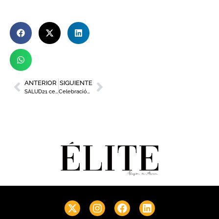
ANTERIOR
SIGUIENTE
SALUD21 celebra su 15 aniversario y rinde homenaje a los ‘héroes’ de la pandemia
Celebración del 45 aniversario de FREMM