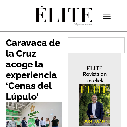
Caravaca de
la Cruz
acoge la
experiencia
Revista en
un click
‘Cenas del
Lúpulo’