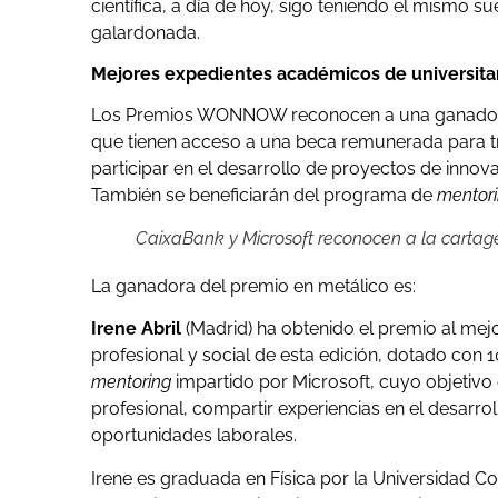
científica, a día de hoy, sigo teniendo el mismo s
galardonada.
Mejores expedientes académicos de universita
Los Premios WONNOW reconocen a una ganadora, 
que tienen acceso a una beca remunerada para t
participar en el desarrollo de proyectos de innova
También se beneficiarán del programa de
mentor
CaixaBank y Microsoft reconocen a la carta
La ganadora del premio en metálico es:
Irene Abril
(Madrid) ha obtenido el premio al mej
profesional y social de esta edición, dotado co
mentoring
impartido por Microsoft, cuyo objetiv
profesional, compartir experiencias en el desarrol
oportunidades laborales.
Irene es graduada en Física por la Universidad 