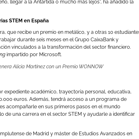
ueño, llegar a la Antártida o mucho más lejos”, ha añadido la
rias STEM en España
que recibe un premio en metálico, y a otras 10 estudiante
rabajar durante seis meses en el Grupo CaixaBank y
ción vinculados a la transformación del sector financiero.
ing
impartido por Microsoft.
genera Alicia Martínez con un Premio WONNOW
or expediente académico, trayectoria personal, educativa,
n 10.000 euros. Además, tendrá acceso a un programa de
o es acompañarle en sus primeros pasos en el mundo
lo de una carrera en el sector STEM y ayudarle a identificar
Complutense de Madrid y máster de Estudios Avanzados en