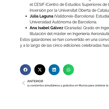
el CESIF (Centro de Estudios Superiores de 
Inversión por la Universitat Oberta de Catal
Júlia Laguna
(Valldoreix-Barcelona). Estudi
Universidad Autónoma de Barcelona.
Ana Isabel Gálvez
(Granada). Grado en Ingen
titulación del máster en Ingeniería Aeronáuti
Estos galardones se han convertido en una convoc
y a lo largo de las cinco ediciones celebradas h
ANTERIOR
11 conciertos simultáneos y gratuitos en Murcia para celebrar l