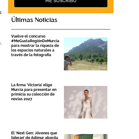
ME SUSCRIBO
s
Últimas Noticias
Vuelve el concurso
#MeGustaRegiónDeMurcia
,
para mostrar la riqueza de
los espacios naturales a
través de la fotografía
La firma ‘Victoria’ elige
Murcia para presentar en
primicia su colección de
novias 2027
El ‘Next Gen: Jóvenes que
lideran’ de Adimur aborda