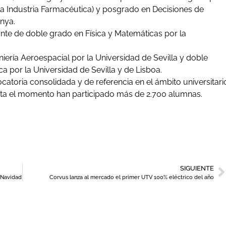
la Industria Farmacéutica) y posgrado en Decisiones de
unya.
ante de doble grado en Física y Matemáticas por la
iería Aeroespacial por la Universidad de Sevilla y doble
ca por la Universidad de Sevilla y de Lisboa.
atoria consolidada y de referencia en el ámbito universitari
asta el momento han participado más de 2.700 alumnas.
SIGUIENTE
a Navidad
Corvus lanza al mercado el primer UTV 100% eléctrico del año