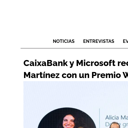
NOTICIAS
ENTREVISTAS
E
CaixaBank y Microsoft re
Martínez con un Premi