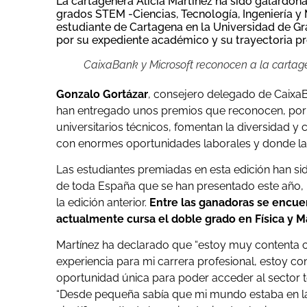
La cartagenera Alicia Martínez ha sido galard
grados STEM -Ciencias, Tecnología, Ingeniería y
estudiante de Cartagena en la Universidad de Gra
por su expediente académico y su trayectoria pro
CaixaBank y Microsoft reconocen a la carta
Gonzalo Gortázar
, consejero delegado de Caixa
han entregado unos premios que reconocen, por 
universitarios técnicos, fomentan la diversidad y
con enormes oportunidades laborales y donde la
Las estudiantes premiadas en esta edición han si
de toda España que se han presentado este año, 
la edición anterior.
Entre las ganadoras se encuen
actualmente cursa el doble grado en Física y M
Martínez ha declarado que “estoy muy contenta 
experiencia para mi carrera profesional, estoy c
oportunidad única para poder acceder al sector t
“Desde pequeña sabía que mi mundo estaba en la ci