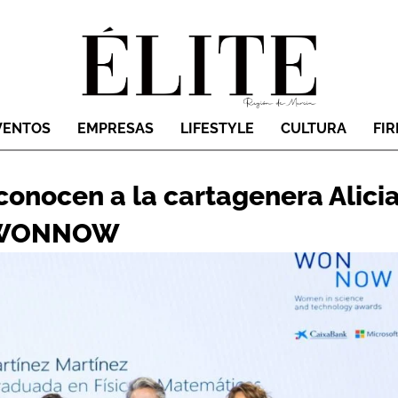
VENTOS
EMPRESAS
LIFESTYLE
CULTURA
FI
conocen a la cartagenera Alici
o WONNOW