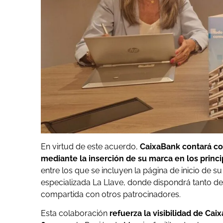
En virtud de este acuerdo,
CaixaBank contará c
mediante la inserción de su marca en los prin
entre los que se incluyen la página de inicio de su 
especializada La Llave, donde dispondrá tanto de 
compartida con otros patrocinadores.
Esta colaboración
refuerza la visibilidad de Cai