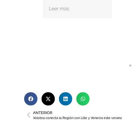
Leer más
ANTERIOR
Volotea conecta la Región con Lille y Venecia este verano