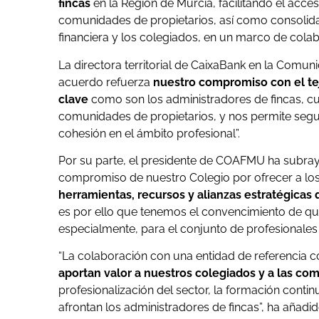
fincas
en la Región de Murcia, facilitando el acce
comunidades de propietarios, así como consolida
financiera y los colegiados, en un marco de colabo
La directora territorial de CaixaBank en la Comu
acuerdo refuerza
nuestro compromiso con el tej
clave
como son los administradores de fincas, cu
comunidades de propietarios, y nos permite segui
cohesión en el ámbito profesional”.
Por su parte, el presidente de COAFMU ha subra
compromiso de nuestro Colegio por ofrecer a los
herramientas, recursos y alianzas estratégicas 
es por ello que tenemos el convencimiento de que
especialmente, para el conjunto de profesionales
“La colaboración con una entidad de referencia 
aportan valor a nuestros colegiados y a las co
profesionalización del sector, la formación conti
afrontan los administradores de fincas”, ha añadi