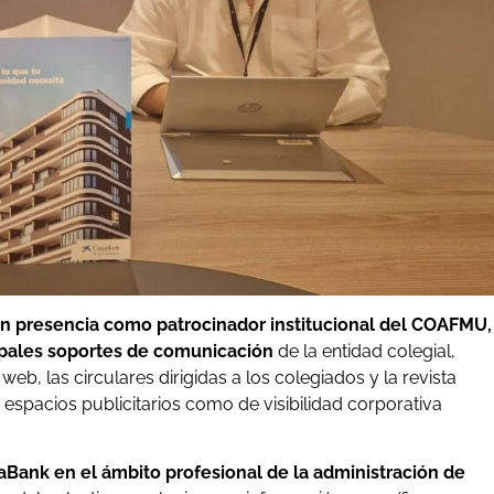
on
presencia como patrocinador institucional del COAFMU,
cipales soportes de comunicación
de la entidad colegial,
web, las circulares dirigidas a los colegiados y la revista
espacios publicitarios como de visibilidad corporativa
xaBank en el ámbito profesional de la administración de