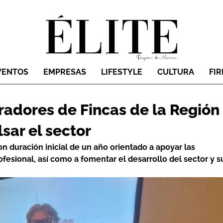
VENTOS
EMPRESAS
LIFESTYLE
CULTURA
FI
radores de Fincas de la Región
sar el sector
 duración inicial de un año orientado a apoyar las
rofesional, así como a fomentar el desarrollo del sector y s