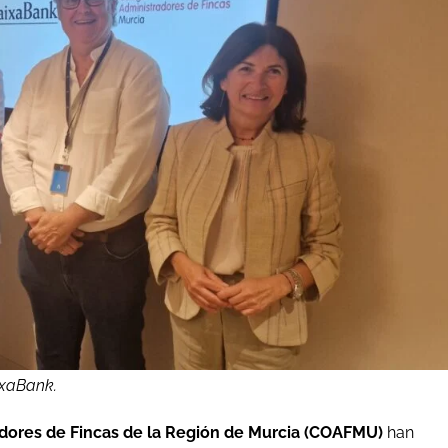
ixaBank.
radores de Fincas de la Región de Murcia (COAFMU)
han