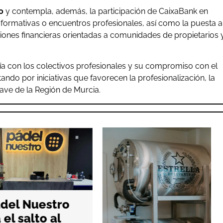
o
y contempla, además, la participación de CaixaBank en
s formativas o encuentros profesionales, así como la puesta a
ciones financieras orientadas a comunidades de propietarios 
ía con los colectivos profesionales y su compromiso con el
tando por iniciativas que favorecen la profesionalización, la
lave de la Región de Murcia.
l Nuestro
l salto al