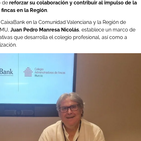
o de
reforzar su colaboración y contribuir al impulso de la
 fincas en la Región
.
 de CaixaBank en la Comunidad Valenciana y la Región de
AFMU,
Juan Pedro Manresa Nicolás
, establece un marco de
iativas que desarrolla el colegio profesional, así como a
ización.