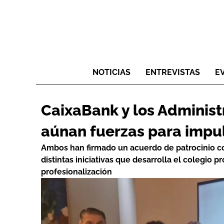
NOTICIAS
ENTREVISTAS
E
CaixaBank y los Administ
aúnan fuerzas para impul
Ambos han firmado un acuerdo de patrocinio con
distintas iniciativas que desarrolla el colegio p
profesionalización