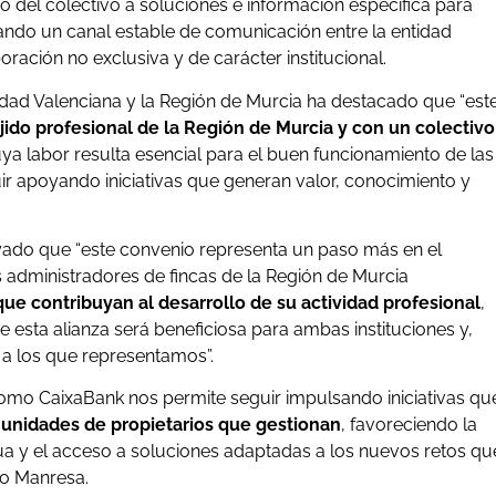
so del colectivo a soluciones e información específica para
ndo un canal estable de comunicación entre la entidad
ración no exclusiva y de carácter institucional.
nidad Valenciana y la Región de Murcia ha destacado que “est
ido profesional de la Región de Murcia y con un colectivo
ya labor resulta esencial para el buen funcionamiento de las
r apoyando iniciativas que generan valor, conocimiento y
yado que “este convenio representa un paso más en el
 administradores de fincas de la Región de Murcia
que contribuyan al desarrollo de su actividad profesional
,
 esta alianza será beneficiosa para ambas instituciones y,
 a los que representamos”.
como CaixaBank nos permite seguir impulsando iniciativas qu
munidades de propietarios que gestionan
, favoreciendo la
nua y el acceso a soluciones adaptadas a los nuevos retos qu
do Manresa.