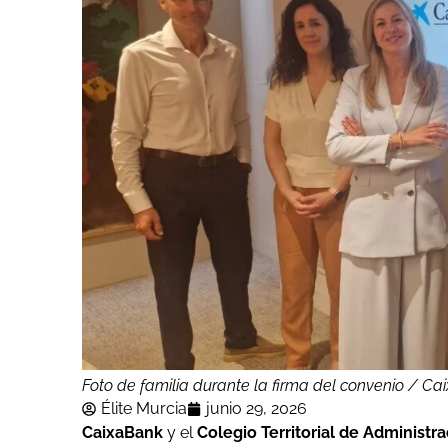
Foto de familia durante la firma del convenio / Ca
Élite Murcia
junio 29, 2026
CaixaBank
y el
Colegio Territorial de Administ