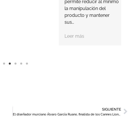
permite reducir al mínimo
la manipulación del
producto y mantener
sus…
Leer más
SIGUIENTE
El diseñador murciano Álvaro García Ruano, finalista de los Cannes Lions 2026