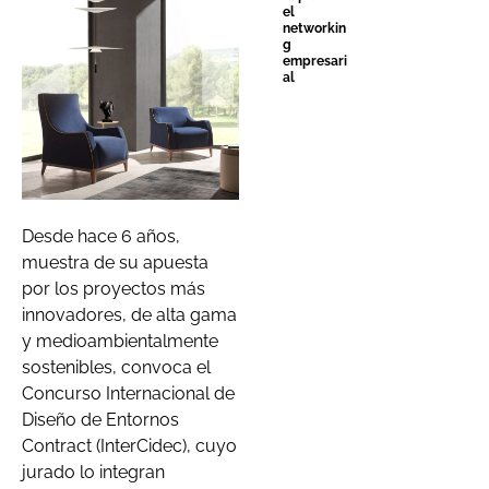
el
networkin
g
empresari
al
Desde hace 6 años,
muestra de su apuesta
por los proyectos más
innovadores, de alta gama
y medioambientalmente
sostenibles, convoca el
Concurso Internacional de
Diseño de Entornos
Contract (InterCidec), cuyo
jurado lo integran