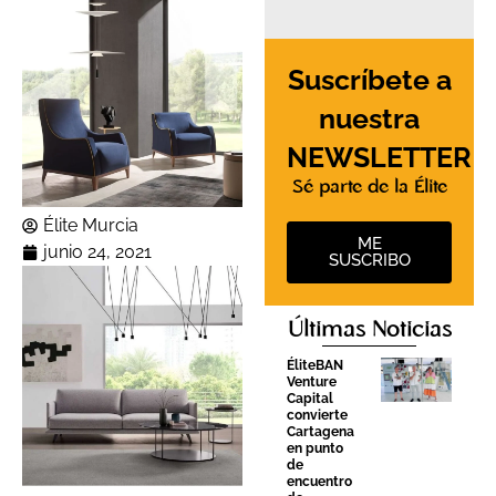
Suscríbete a
nuestra
NEWSLETTER
Sé parte de la Élite
Élite Murcia
ME
junio 24, 2021
SUSCRIBO
Últimas Noticias
ÉliteBAN
Venture
Capital
convierte
Cartagena
en punto
de
encuentro