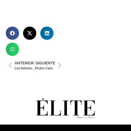
ANTERIOR
SIGUIENTE
Los hoteles más exclusivos para disfrutar en la Región de Murcia
Pedro Campillo: director general de ESP Solutions