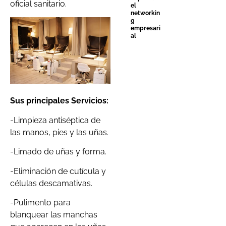
oficial sanitario.
el
networkin
g
empresari
al
Sus principales Servicios:
-Limpieza antiséptica de
las manos, pies y las uñas.
-Limado de uñas y forma.
-Eliminación de cutícula y
células descamativas.
-Pulimento para
blanquear las manchas