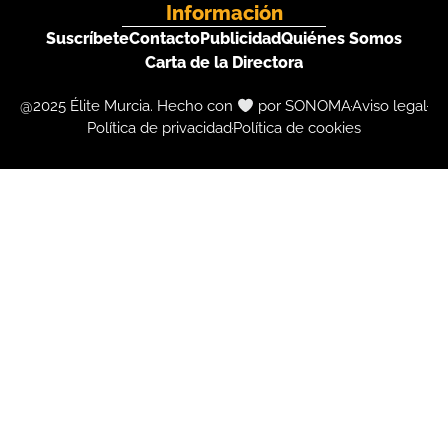
Información
Suscríbete
Contacto
Publicidad
Quiénes Somos
Carta de la Directora
@2025 Élite Murcia. Hecho con
por SONOMA
Aviso legal
Política de privacidad
Política de cookies