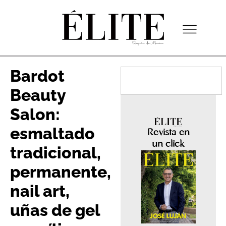
Bardot
Beauty
Salon:
esmaltado
Revista en
un click
tradicional,
permanente,
nail art,
uñas de gel