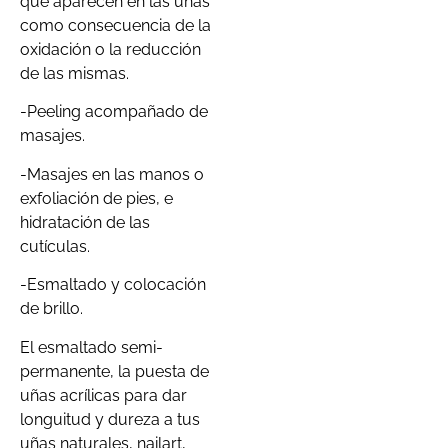
que aparecen en las uñas
como consecuencia de la
oxidación o la reducción
de las mismas.
-Peeling acompañado de
masajes.
-Masajes en las manos o
exfoliación de pies, e
hidratación de las
cutículas.
-Esmaltado y colocación
de brillo.
El esmaltado semi-
permanente, la puesta de
uñas acrílicas para dar
longuitud y dureza a tus
uñas naturales, nailart,