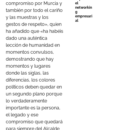
compromiso por Murcia y
el
networkin
también por todo el cariño
g
empresari
y las muestras y los
al
gestos de respeto», quien
ha añadido que «ha habéis
dado una auténtica
lección de humanidad en
momentos convulsos,
demostrando que hay
momentos y lugares
donde las siglas, las
diferencias, los colores
políticos deben quedar en
un segundo plano porque
lo verdaderamente
importante es la persona,
el legado y ese
compromiso que quedará
para siempre del Alcalde