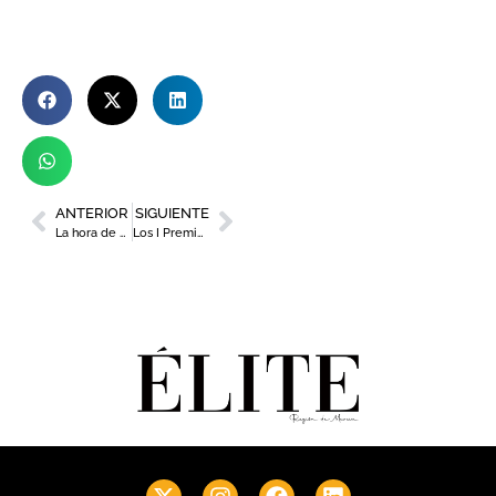
ANTERIOR
SIGUIENTE
La hora de Rebeca Pérez, llamada a ser la primera alcaldesa de Murcia
Los I Premios Originales Región de Murcia se convierten en un auténtico homenaje a la identidad, el producto y el territorio