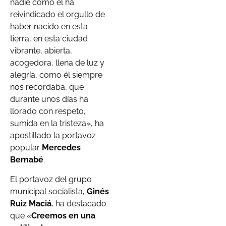
nadie como él ha
reivindicado el orgullo de
haber nacido en esta
tierra, en esta ciudad
vibrante, abierta,
acogedora, llena de luz y
alegría, como él siempre
nos recordaba, que
durante unos días ha
llorado con respeto,
sumida en la tristeza», ha
apostillado la portavoz
popular
Mercedes
Bernabé
.
El portavoz del grupo
municipal socialista,
Ginés
Ruiz Maciá
, ha destacado
que «
Creemos en una