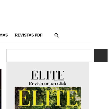
RMAS
REVISTAS PDF
Revista en un click