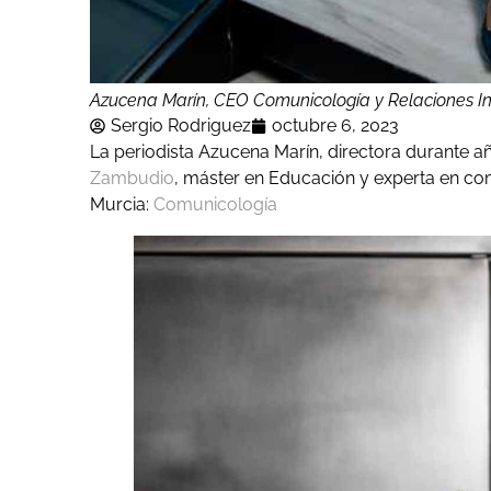
Azucena Marín, CEO Comunicología y Relaciones I
Sergio Rodriguez
octubre 6, 2023
La periodista Azucena Marín, directora durante
Zambudio
, máster en Educación y experta en co
Murcia:
Comunicología