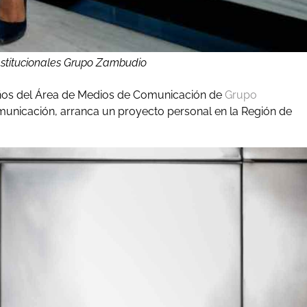
nstitucionales Grupo Zambudio
 años del Área de Medios de Comunicación de
Grupo
municación, arranca un proyecto personal en la Región de