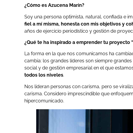
¿Cómo es Azucena Marín?
Soy una persona optimista, natural, confiada e im
fiel a mí misma, honesta con mis objetivos y co
años de ejercicio periodístico y gestión de proyec
¿Qué te ha inspirado a emprender tu proyecto
La forma en la que nos comunicamos ha cambiado
cambia: los grandes líderes son siempre grandes
social y de gestión empresarial en el que estamo
todos los niveles
.
Nos lideran personas con carisma, pero se virali
carisma. Considero imprescindible que enfoque
hipercomunicado.