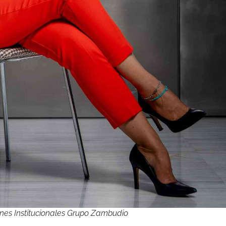
nes Institucionales Grupo Zambudio