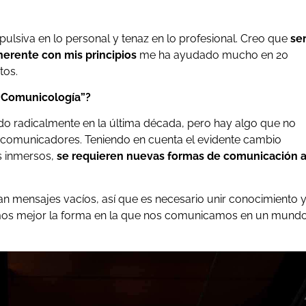
pulsiva en lo personal y tenaz en lo profesional. Creo que
se
herente con mis principios
me ha ayudado mucho en 20
tos.
 “Comunicología”?
 radicalmente en la última década, pero hay algo que no
 comunicadores. Teniendo en cuenta el evidente cambio
s inmersos,
se requieren nuevas formas de comunicación 
zan mensajes vacíos, así que es necesario unir conocimiento 
mos mejor la forma en la que nos comunicamos en un mund