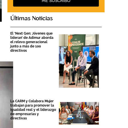
ME SUSCRIBO
Últimas Noticias
El ‘Next Gen: Jóvenes que
lideran’ de Adimur aborda
el relevo generacional
junto a más de 100
directivos
La CARM y Colabora Mujer
trabajan para promover la
igualdad real y el liderazgo
de empresarias y
directivas