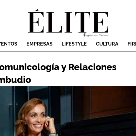
VENTOS
EMPRESAS
LIFESTYLE
CULTURA
FI
omunicología y Relaciones
ambudio