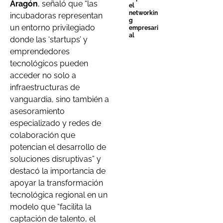
Aragón
, señaló que “las
el
networkin
incubadoras representan
g
un entorno privilegiado
empresari
al
donde las ‘startups’ y
emprendedores
tecnológicos pueden
acceder no solo a
infraestructuras de
vanguardia, sino también a
asesoramiento
especializado y redes de
colaboración que
potencian el desarrollo de
soluciones disruptivas” y
destacó la importancia de
apoyar la transformación
tecnológica regional en un
modelo que “facilita la
captación de talento, el