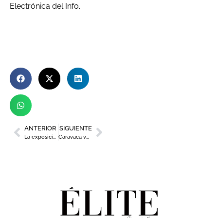
Electrónica del Info.
ANTERIOR
SIGUIENTE
La exposición ‘De vándalos a leyendas’ prorroga su estancia en el Mubam hasta el 28 de septiembre
Caravaca vuelve a acoger su ‘Semana del Lúpulo’ del 14 al 18 de julio