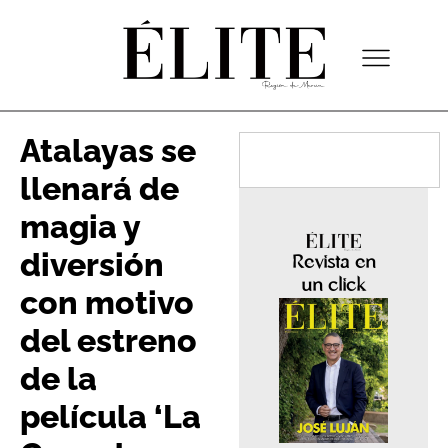
Atalayas se
llenará de
magia y
diversión
Revista en
un click
con motivo
del estreno
de la
película ‘La