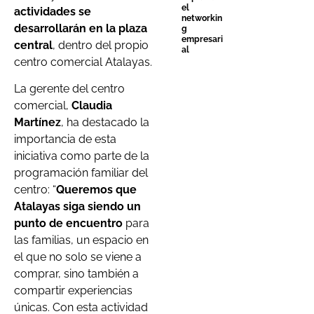
el
actividades se
networkin
desarrollarán en la plaza
g
empresari
central
, dentro del propio
al
centro comercial Atalayas.
La gerente del centro
comercial,
Claudia
Martínez
, ha destacado la
importancia de esta
iniciativa como parte de la
programación familiar del
centro: “
Queremos que
Atalayas siga siendo un
punto de encuentro
para
las familias, un espacio en
el que no solo se viene a
comprar, sino también a
compartir experiencias
únicas. Con esta actividad