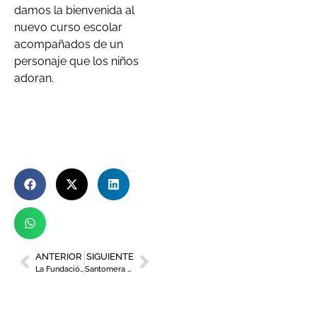
damos la bienvenida al
nuevo curso escolar
acompañados de un
personaje que los niños
adoran.
ANTERIOR
SIGUIENTE
La Fundación Isaac Peral anuncia los ganadores de la III Edición de sus Premios
Santomera entrega las Medallas de Oro y al Mérito de la Ciudad