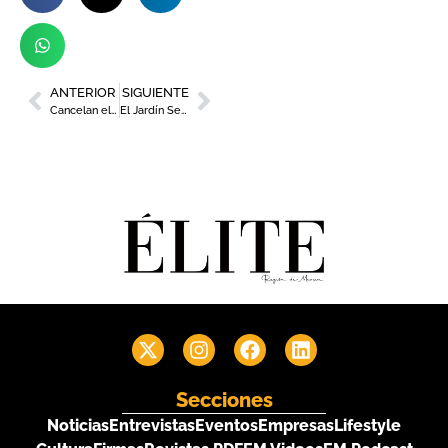
ANTERIOR
SIGUIENTE
Cancelan el Hermosa Fest 2025 en Trips Summer Club por la dana
El Jardín Secreto llega a Cartagena aunando música, arte, naturaleza y juego para toda la familia
Secciones
Noticias
Entrevistas
Eventos
Empresas
Lifestyle