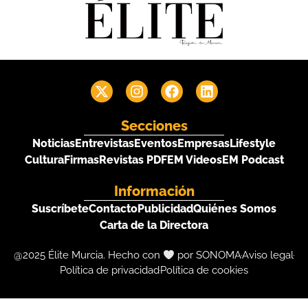
Secciones
Noticias
Entrevistas
Eventos
Empresas
Lifestyle
Cultura
Firmas
Revistas PDF
EM Videos
EM Podcast
Información
Suscríbete
Contacto
Publicidad
Quiénes Somos
Carta de la Directora
@2025 Élite Murcia. Hecho con
por SONOMA
Aviso legal
Política de privacidad
Política de cookies