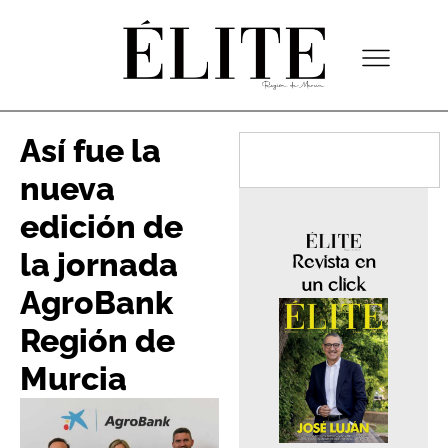
Así fue la
nueva
edición de
la jornada
Revista en
un click
AgroBank
Región de
Murcia