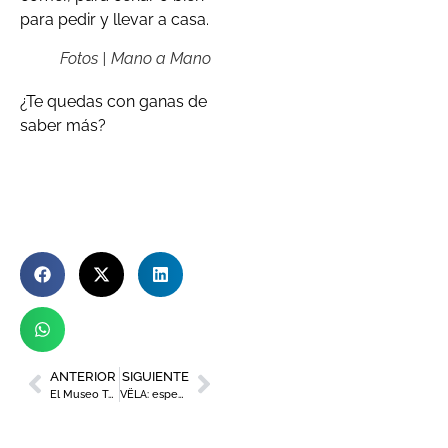
para pedir y llevar a casa.
Fotos | Mano a Mano
¿Te quedas con ganas de
saber más?
ANTERIOR
SIGUIENTE
El Museo Teatro Romano de Cartagena acoge la primera exposición sobre pintura mural que se hace en España
VËLA: espectáculo y gastronomía en La Manga