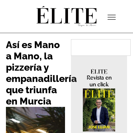
Así es Mano
a Mano, la
pizzería y
empanadillería
Revista en
un click
que triunfa
en Murcia