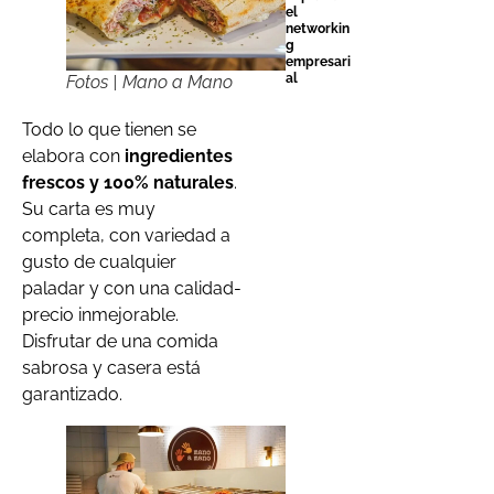
el
networkin
g
empresari
al
Fotos | Mano a Mano
Todo lo que tienen se
elabora con
ingredientes
frescos y 100% naturales
.
Su carta es muy
completa, con variedad a
gusto de cualquier
paladar y con una calidad-
precio inmejorable.
Disfrutar de una comida
sabrosa y casera está
garantizado.