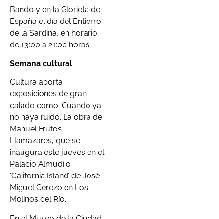
Bando y en la Glorieta de
España el día del Entierro
de la Sardina, en horario
de 13:00 a 21:00 horas.
Semana cultural
Cultura aporta
exposiciones de gran
calado como ‘Cuando ya
no haya ruido. La obra de
Manuel Frutos
Llamazares’, que se
inaugura este jueves en el
Palacio Almudí o
‘California Island’ de José
Miguel Cerezo en Los
Molinos del Río.
En el Museo de la Ciudad