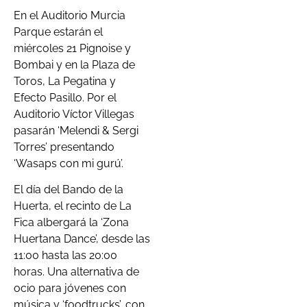
En el Auditorio Murcia
Parque estarán el
miércoles 21 Pignoise y
Bombai y en la Plaza de
Toros, La Pegatina y
Efecto Pasillo. Por el
Auditorio Víctor Villegas
pasarán ‘Melendi & Sergi
Torres’ presentando
‘Wasaps con mi gurú’.
El día del Bando de la
Huerta, el recinto de La
Fica albergará la ‘Zona
Huertana Dance’, desde las
11:00 hasta las 20:00
horas. Una alternativa de
ocio para jóvenes con
música y ‘foodtrucks’, con