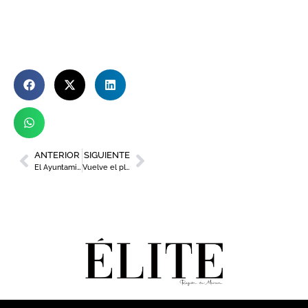
ANTERIOR
SIGUIENTE
El Ayuntamiento lanza la campaña ‘Mimar a Murcia también en Fiestas’
Vuelve el plan DATE Murcia con motivo de las Fiestas de Primavera