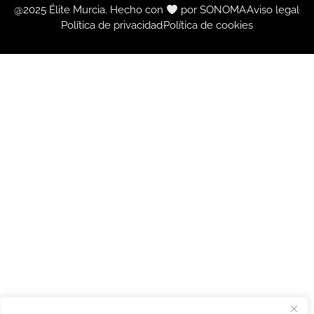
@2025 Élite Murcia. Hecho con
por SONOMA
Aviso legal
Política de privacidad
Política de cookies