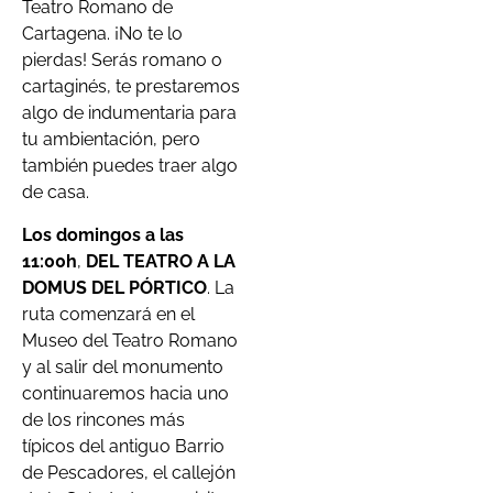
Teatro Romano de
Cartagena. ¡No te lo
pierdas! Serás romano o
cartaginés, te prestaremos
algo de indumentaria para
tu ambientación, pero
también puedes traer algo
de casa.
Los domingos a las
11:00h
,
DEL TEATRO A LA
DOMUS DEL PÓRTICO
. La
ruta comenzará en el
Museo del Teatro Romano
y al salir del monumento
continuaremos hacia uno
de los rincones más
típicos del antiguo Barrio
de Pescadores, el callejón