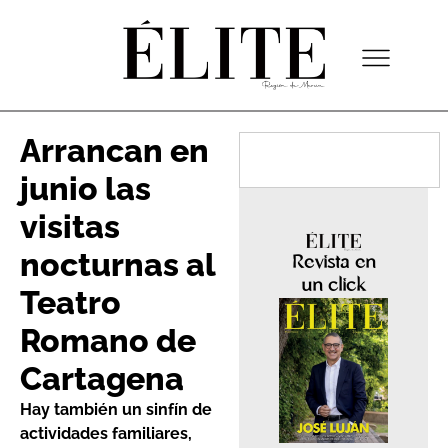
Arrancan en
junio las
visitas
nocturnas al
Revista en
un click
Teatro
Romano de
Cartagena
Hay también un sinfín de
actividades familiares,