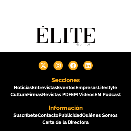
Secciones
Noticias
Entrevistas
Eventos
Empresas
Lifestyle
Cultura
Firmas
Revistas PDF
EM Videos
EM Podcast
Información
Suscríbete
Contacto
Publicidad
Quiénes Somos
Carta de la Directora