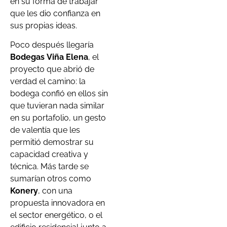
en su forma de trabajar
que les dio confianza en
sus propias ideas.
Poco después llegaría
Bodegas
Viña Elena
, el
proyecto que abrió de
verdad el camino: la
bodega confió en ellos sin
que tuvieran nada similar
en su portafolio, un gesto
de valentía que les
permitió demostrar su
capacidad creativa y
técnica. Más tarde se
sumarían otros como
Konery
, con una
propuesta innovadora en
el sector energético, o el