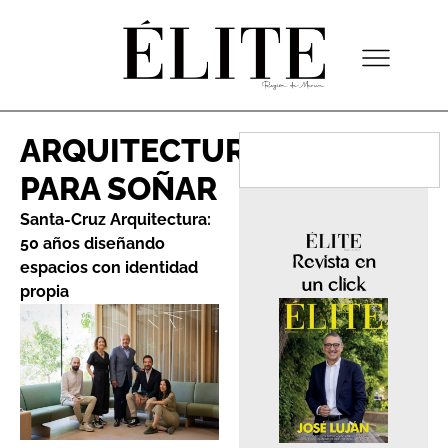
ARQUITECTURA
PARA SOÑAR
Santa-Cruz Arquitectura:
50 años diseñando
Revista en
espacios con identidad
un click
propia