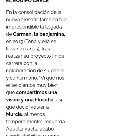
EL EQUIPO CRECE
En la consolidación de la
nueva filosofía también fue
imprescindible la llegada
de
Carmen, la benjamina,
en 2015 (Toño y ella se
llevan 10 años), tras
realizar su proyecto fin de
carrera con la
colaboración de su padre
y su hermano. “Vi que nos
entendíamos muy bien,
que
compartimos una
visión y una filosofía
, así
que decidí volver a
Murcia
, al menos
temporalmente”, recuerda.
Aquella vuelta acabó