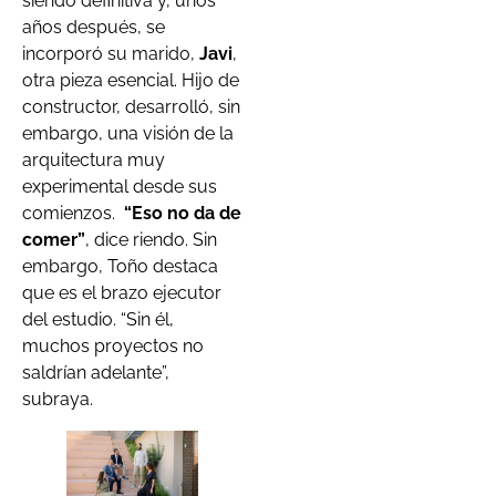
siendo definitiva y, unos
años después, se
incorporó su marido,
Javi
,
otra pieza esencial. Hijo de
constructor, desarrolló, sin
embargo, una visión de la
arquitectura muy
experimental desde sus
comienzos.
“Eso no da de
comer”
, dice riendo. Sin
embargo, Toño destaca
que es el brazo ejecutor
del estudio. “Sin él,
muchos proyectos no
saldrían adelante”,
subraya.