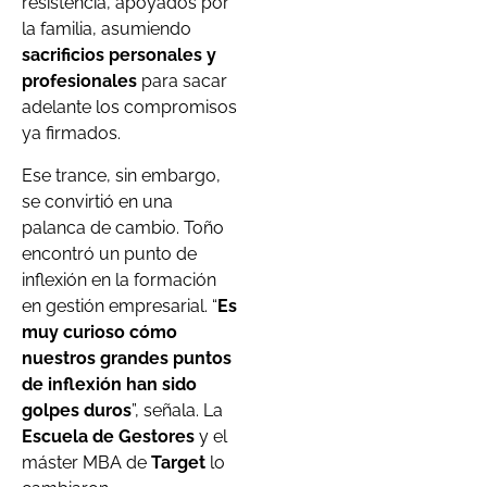
resistencia, apoyados por
la familia, asumiendo
sacrificios personales y
profesionales
para sacar
adelante los compromisos
ya firmados.
Ese trance, sin embargo,
se convirtió en una
palanca de cambio. Toño
encontró un punto de
inflexión en la formación
en gestión empresarial. “
Es
muy curioso cómo
nuestros grandes puntos
de inflexión han sido
golpes duros
”, señala. La
Escuela de Gestores
y el
máster MBA de
Target
lo