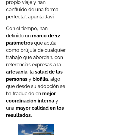
propio viaje y han
confluido de una forma
perfecta”, apunta Javi.
Con el tiempo, han
definido un
marco de 12
parámetros
que actúa
como brújula de cualquier
trabajo que abordan, con
referencias expresas a la
artesanía
, la
salud de las
personas
y
biofilia
, algo
que desde su adopción se
ha traducido en
mejor
coordinación interna
y
una
mayor calidad
en los
resultados
.