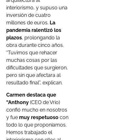
arquitectura al
interiorismo, y supuso una
inversión de cuatro
millones de euros.
La
pandemia ralentizó los
plazos
, prolongando la
obra durante cinco años.
“Tuvimos que rehacer
muchas cosas por las
dificultades que surgieron,
pero sin que afectara al
resultado final”, explican.
Carmen destaca que
“
Anthony
(CEO de Vrio)
confió mucho en nosotros
y fue
muy respetuoso
con
todo lo que proponíamos.
Hemos trabajado el
interiorismo con ellos al