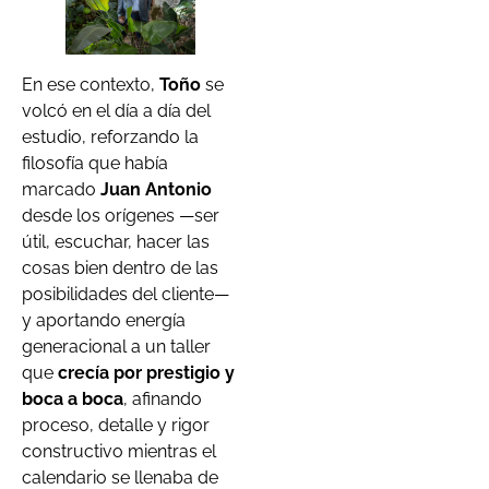
En ese contexto,
Toño
se
volcó en el día a día del
estudio, reforzando la
filosofía que había
marcado
Juan Antonio
desde los orígenes —ser
útil, escuchar, hacer las
cosas bien dentro de las
posibilidades del cliente—
y aportando energía
generacional a un taller
que
crecía por prestigio y
boca a boca
, afinando
proceso, detalle y rigor
constructivo mientras el
calendario se llenaba de