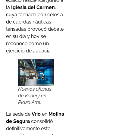
edificio residencial junto a
la
Iglesia del Carmen
,
cuya fachada con celosía
de cuerdas náuticas
tensadas provocó debate
en su día y hoy se
reconoce como un
ejercicio de audacia.
Nuevas ofcinas
de Konery en
Plaza Arte.
La sede de
Vrio
en
Molina
de Segura
consolidó
definitivamente este