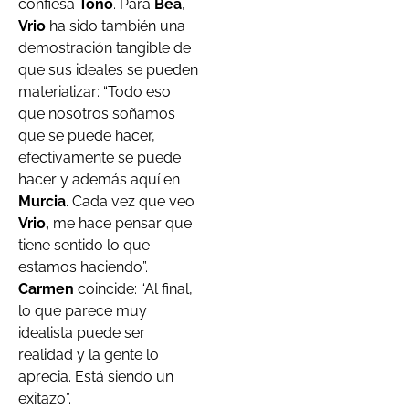
confiesa
Toño
. Para
Bea
,
Vrio
ha sido también una
demostración tangible de
que sus ideales se pueden
materializar: “Todo eso
que nosotros soñamos
que se puede hacer,
efectivamente se puede
hacer y además aquí en
Murcia
. Cada vez que veo
Vrio,
me hace pensar que
tiene sentido lo que
estamos haciendo”.
Carmen
coincide: “Al final,
lo que parece muy
idealista puede ser
realidad y la gente lo
aprecia. Está siendo un
exitazo”.