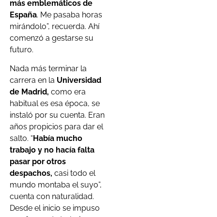
más emblemáticos de
España
. Me pasaba horas
mirándolo”, recuerda. Ahí
comenzó a gestarse su
futuro.
Nada más terminar la
carrera en la
Universidad
de Madrid,
como era
habitual es esa época, se
instaló por su cuenta. Eran
años propicios para dar el
salto. “
Había mucho
trabajo y no hacía falta
pasar por otros
despachos,
casi todo el
mundo montaba el suyo”,
cuenta con naturalidad.
Desde el inicio se impuso