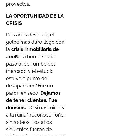
proyectos.
LA OPORTUNIDAD DE LA
CRISIS
Dos años después, el
golpe más duro llegó con
la
crisis inmobiliaria de
2008.
La bonanza dio
paso al derrumbe del
mercado y el estudio
estuvo a punto de
desaparecer. “Fue un
parón en seco.
Dejamos
de tener clientes. Fue
durísimo
. Casi nos fuimos
a la ruina”, reconoce Toño
sin rodeos. Los años
siguientes fueron de