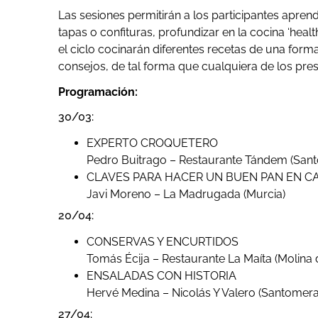
Las sesiones permitirán a los participantes aprend
tapas o confituras, profundizar en la cocina ‘healt
el ciclo cocinarán diferentes recetas de una forma 
consejos, de tal forma que cualquiera de los pre
Programación:
30/03:
EXPERTO CROQUETERO
Pedro Buitrago – Restaurante Tándem (San
CLAVES PARA HACER UN BUEN PAN EN C
Javi Moreno – La Madrugada (Murcia)
20/04:
CONSERVAS Y ENCURTIDOS
Tomás Écija – Restaurante La Maíta (Molina
ENSALADAS CON HISTORIA
Hervé Medina – Nicolás Y Valero (Santomera
27/04: