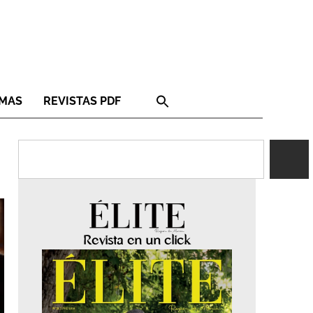
RMAS
REVISTAS PDF
Revista en un click