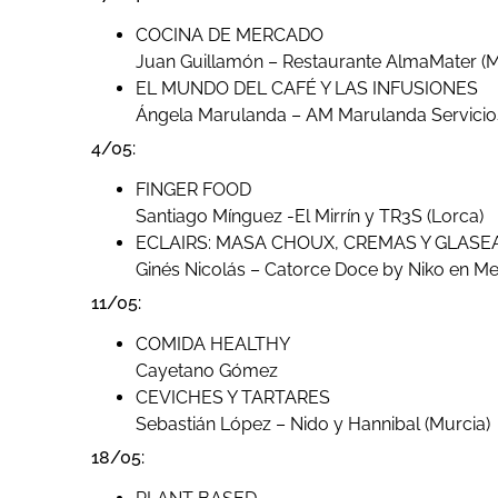
COCINA DE MERCADO
Juan Guillamón – Restaurante AlmaMater (M
EL MUNDO DEL CAFÉ Y LAS INFUSIONES
Ángela Marulanda – AM Marulanda Servicio
4/05:
FINGER FOOD
Santiago Mínguez -El Mirrín y TR3S (Lorca)
ECLAIRS: MASA CHOUX, CREMAS Y GLAS
Ginés Nicolás – Catorce Doce by Niko en M
11/05:
COMIDA HEALTHY
Cayetano Gómez
CEVICHES Y TARTARES
Sebastián López – Nido y Hannibal (Murcia)
18/05: