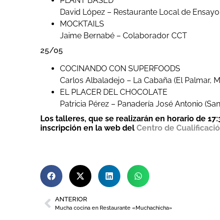
PLANT BASED
David López – Restaurante Local de Ensayo 
MOCKTAILS
Jaime Bernabé – Colaborador CCT
25/05
COCINANDO CON SUPERFOODS
Carlos Albaladejo – La Cabaña (El Palmar, M
EL PLACER DEL CHOCOLATE
Patricia Pérez – Panadería José Antonio (San
Los talleres, que se realizarán en horario de 17
inscripción en la web del
Centro de Cualificació
ANTERIOR
Mucha cocina en Restaurante «Muchachicha»