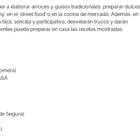
er a elaborar arroces y guisos tradicionales, preparar dulces
hy’, en el ‘street food’ o en la cocina de mercado. Además, en
fácil, sencilla y participativa, desvelarán trucos y darán
sentes pueda preparar en casa las recetas mostradas.
tomera)
ASA
 de Segura)
)