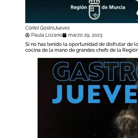
Cartel GastroJueves
Paula Lozano
marzo 29, 2023
Si no has tenido la oportunidad de disfrutar de 
cocina de la mano de grandes chefs de la Región