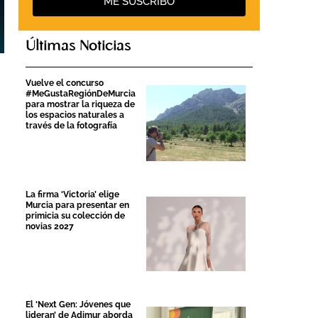
ME SUSCRIBO
Últimas Noticias
Vuelve el concurso
#MeGustaRegiónDeMurcia
para mostrar la riqueza de
los espacios naturales a
través de la fotografía
La firma ‘Victoria’ elige
Murcia para presentar en
primicia su colección de
novias 2027
El ‘Next Gen: Jóvenes que
lideran’ de Adimur aborda