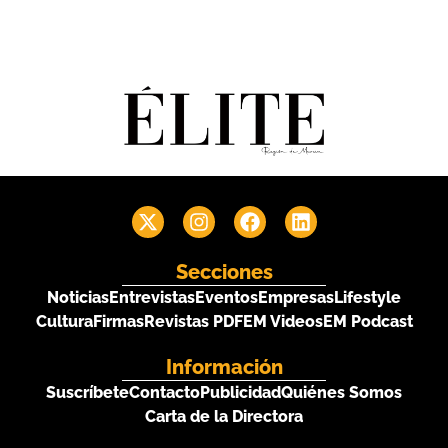
Secciones
Noticias
Entrevistas
Eventos
Empresas
Lifestyle
Cultura
Firmas
Revistas PDF
EM Videos
EM Podcast
Información
Suscríbete
Contacto
Publicidad
Quiénes Somos
Carta de la Directora