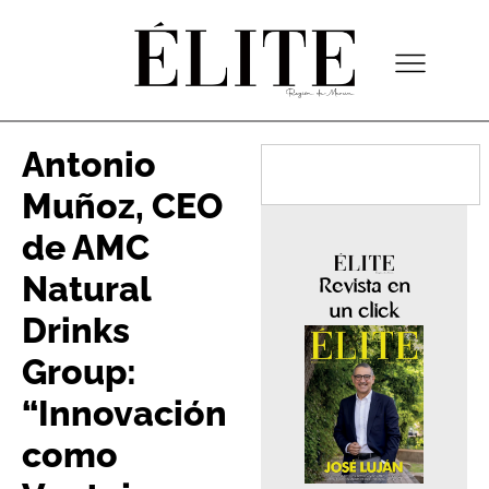
Antonio
Muñoz, CEO
de AMC
Natural
Revista en
un click
Drinks
Group:
“Innovación
como