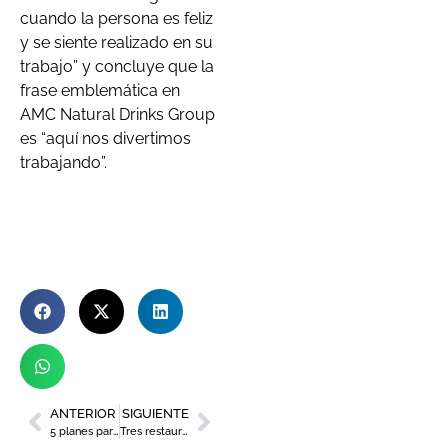
cuando la persona es feliz
y se siente realizado en su
trabajo” y concluye que la
frase emblemática en
AMC Natural Drinks Group
es “aquí nos divertimos
trabajando”.
ANTERIOR
SIGUIENTE
5 planes para celebrar el Día del Padre en la Región de Murcia
Tres restaurantes con terraza en la Región de Murcia