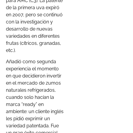
para AMC (C3). La patente
de la primera uva expiró
en 2007, pero se continuó
con la investigación y
desarrollo de nuevas
variedades en diferentes
frutas (cítricos, granadas,
etc.).
Añadió como segunda
experiencia el momento
en que decidieron invertir
en el mercado de zumos
naturales refrigerados,
cuando solo hacían la
marca “ready” en
ambiente: un cliente inglés
les pidió exprimir un
variedad patentada. Fue
un gran éxito comercial.