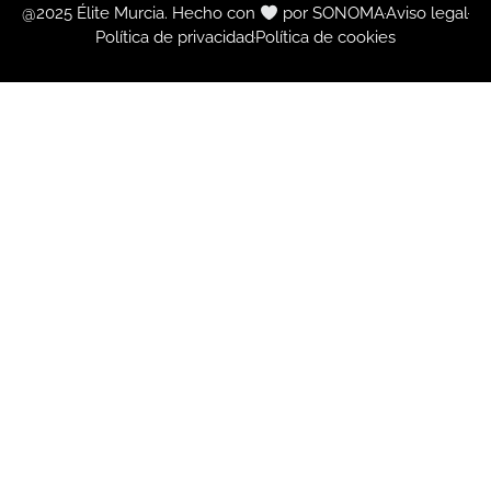
@2025 Élite Murcia. Hecho con
por SONOMA
Aviso legal
Política de privacidad
Política de cookies